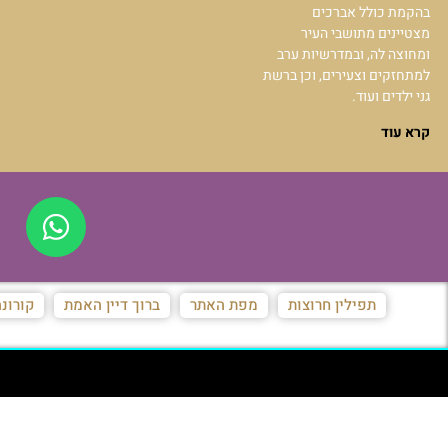
בהקמת כולל אברכים
מצטיינים מתושבי העיר
ומחוצה לה, ובמדרשיות ערב
למתחזקים וצעירים, וכן ברשת
גני ילדים ועוד.
קרא עוד
תפילין חרוצות
מפת האתר
ברוך דיין האמת
קורונ