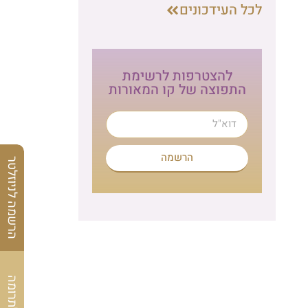
לכל העידכונים
להצטרפות לרשימת
התפוצה של קו המאורות
הרשמה
הרשמה לניוזלטר
לתרומה