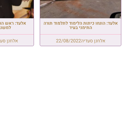
אלעד: הונחו כיתות הלימוד לתלמוד תורה
אלעד: ראש העי
התימני בעיר
למשנה
אלחנן סעדיה
22/08/2022
אלחנן סעד