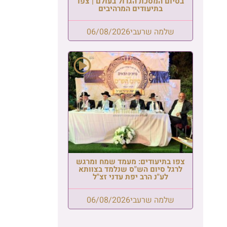
בסיום המסכת הגדול בעולם | צפו
בתיעודים המרהיבים
שלמה שרעבי
06/08/2026
צפו בתיעודים: מעמד שמח ומרגש
לרגל סיום הש"ס שנלמד בצוותא
לע"נ הרב יפת עדני זצ"ל
שלמה שרעבי
06/08/2026