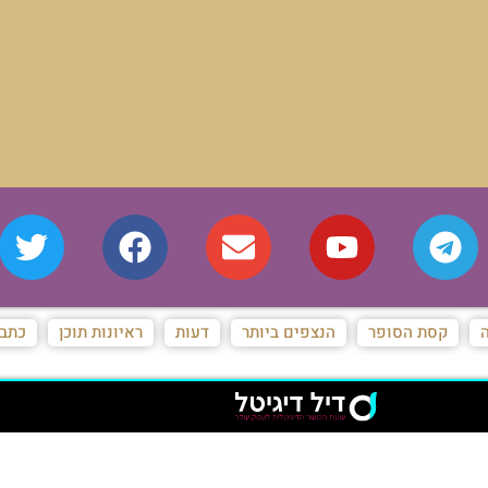
ה
קסת הסופר
הנצפים ביותר
דעות
ראיונות תוכן
כתבו