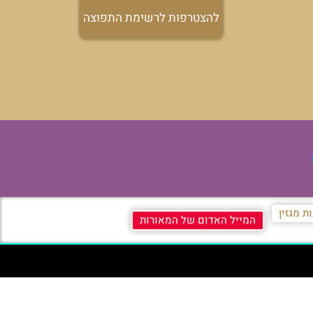
להצטרפות לרשימת התפוצה
ת מגזין
המייל האדום של המאורות