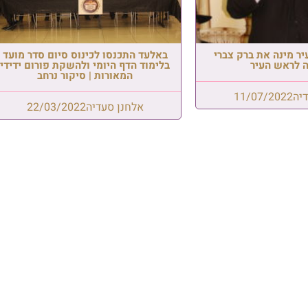
ר מינה את ברק צברי
באלעד התכנסו לכינוס סיום סדר מועד
 לראש העיר
בלימוד הדף היומי ולהשקת פורום ידידי
המאורות | סיקור נרחב
יה
11/07/2022
אלחנן סעדיה
22/03/2022