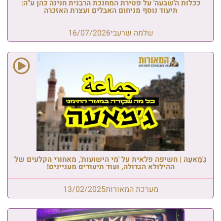
ככלות ה'שבעה' על פטירת המחנכת הרבנית חנינה כהן ע"ה:
תיעוד נוסף מניחום האבלים ועצרת האזכרה
שלמה שרעבי
16/07/2026
גַ'מַאעַה | חשיפה פלאית על 'מי הישועות', מאחורי הקלעים של
ההילולא הגדולה, ועוד תיעודים מעניינים!
מערכת המאורות
13/02/2025