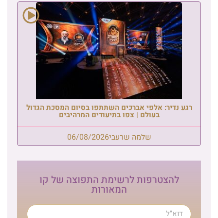
רגע נדיר: אלפי אברכים השתתפו בסיום המסכת הגדול
בעולם | צפו בתיעודים המרהיבים
שלמה שרעבי
06/08/2026
להצטרפות לרשימת התפוצה של קו
המאורות