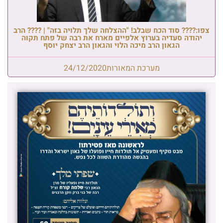
צפו:???? סוד הכח שבלב! "ההצלחה שלך תלויה בזה" | ???? הרב
יהודה סעדיה בערוץ אלפיים מארח את רבה של פתח תקוה
הגאון הרב מיכה הלוי והגאון הרב יצחק יוסף
מערכת המאורות
24/12/2020