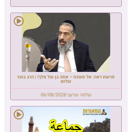
פרשת ראה: אל תשכח – אתה בן של מלך! | הרב בועז
שלום
שלמה שרעבי
06/08/2026