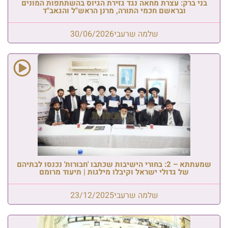
בני ברק: עצרת מחאה נגד גזירת הגיוס בהשתתפות המונים
ובראשם חכמי התורה, מרנן הראש"ל והגאב"ד
שלמה שרעבי
30/06/2026
שמעתתא – 2: בחורי הישיבות שכתבו 'חבורות' נכנסו לבתיהם
של גדולי ישראל וקיבלו מילגות | תיעוד מרומם
שלמה שרעבי
23/12/2025