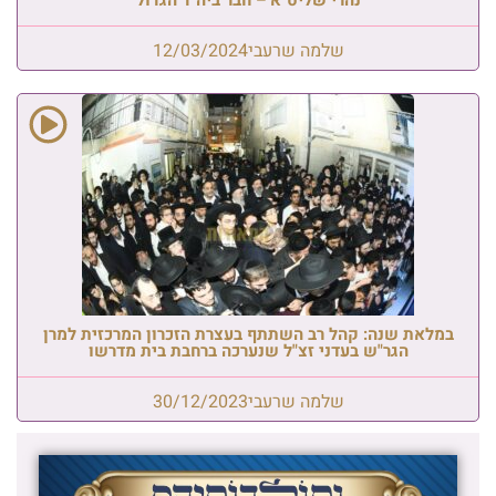
שלמה שרעבי
12/03/2024
במלאת שנה: קהל רב השתתף בעצרת הזכרון המרכזית למרן
הגר"ש בעדני זצ"ל שנערכה ברחבת בית מדרשו
שלמה שרעבי
30/12/2023