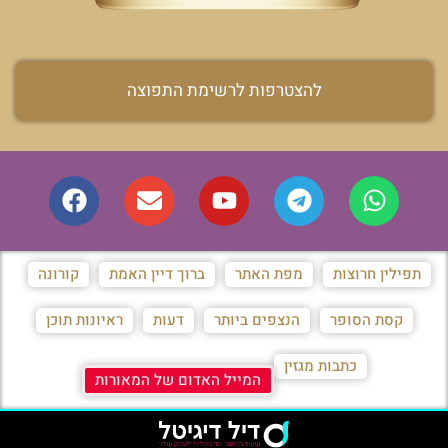
להצטרפות לרשימת התפוצה
תפילין חרוצות
מפת האתר
ברוך דיין האמת
קורונה
קסת הסופר
הנצפים ביותר
דעות
ראיונות תוכן
כתבות מגזין
המייל האדום של המאורות