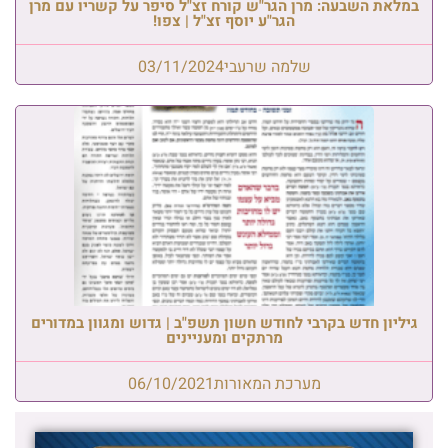
במלאת השבעה: מרן הגר"ש קורח זצ"ל סיפר על קשריו עם מרן
הגר"ע יוסף זצ"ל | צפו!
שלמה שרעבי
03/11/2024
גיליון חדש בקרבי לחודש חשון תשפ"ב | גדוש ומגוון במדורים
מרתקים ומעניינים
מערכת המאורות
06/10/2021