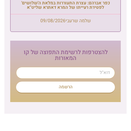
כפר אברהם: עצרת התעוררות במלאת ה'שלושים'
לפטירת רעייתו של המרא דאתרא שליט"א
שלמה שרעבי
09/08/2026
להצטרפות לרשימת התפוצה של קו
המאורות
הרשמה