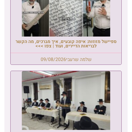
ספיישל מזוזות: איפה קובעים, איך מברכים, מה הקשר
לבריאות הדיירים, ועוד | צפו >>>
שלמה שרעבי
09/08/2026