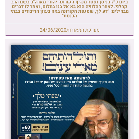
ביום כ״ז בניסן נפטר מנגיף הקורונה יהודי מארה"ב בשם הרב
קהלני. לאחר ההלוויה הוא בא אל בנו בחלום, ואמר לו דברים
מבהילים: "דע לך, שמגפת הקורונה באה בעוון הדיבורים בבתי
הכנסת"
מערכת המאורות
24/06/2020