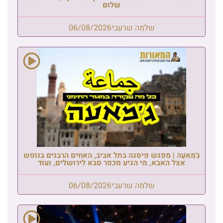
שלום
שלמה שרעבי
06/08/2026
גַ'מַאעַה | מפגש פיסגה בתל אביב, האחים הרבנים בנופש
אצל האבא, מי הגיע מכפר סבא לירושלים, ועוד
שלמה שרעבי
06/08/2026