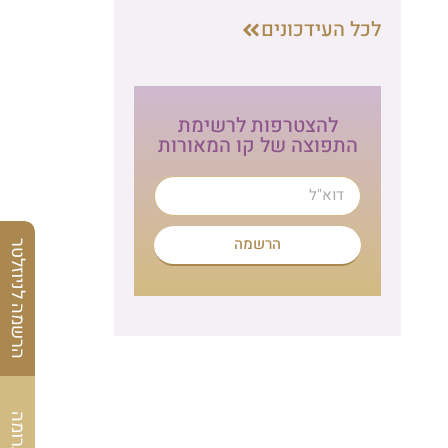
לכל העידכונים
להצטרפות לרשימת
התפוצה של קו המאורות
הרשמה
הרשמה לניוזלטר
לתרומה