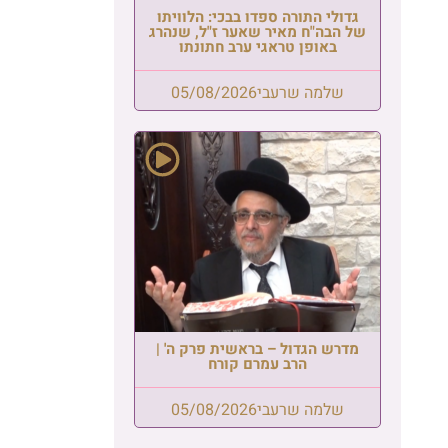
גדולי התורה ספדו בבכי: הלוויתו
של הבה"ח מאיר שאער ז"ל, שנהרג
באופן טראגי ערב חתונתו
שלמה שרעבי
05/08/2026
מדרש הגדול – בראשית פרק ה' |
הרב עמרם קורח
שלמה שרעבי
05/08/2026