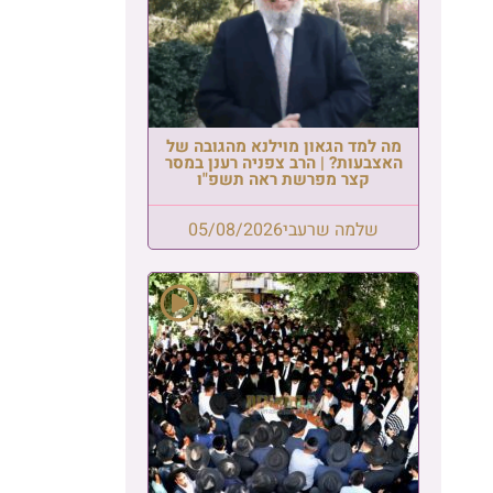
מה למד הגאון מוילנא מהגובה של
האצבעות? | הרב צפניה רענן במסר
קצר מפרשת ראה תשפ"ו
שלמה שרעבי
05/08/2026