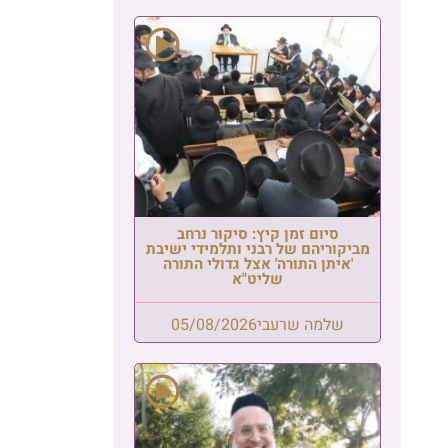
סיום זמן קיץ: סיקור נרחב
מביקוריהם של רבני ותלמידי ישיבת
'איתן התורה' אצל גדולי התורה
שליט"א
שלמה שרעבי
05/08/2026