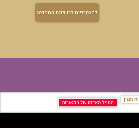
להצטרפות לרשימת התפוצה
ת מגזין
המייל האדום של המאורות