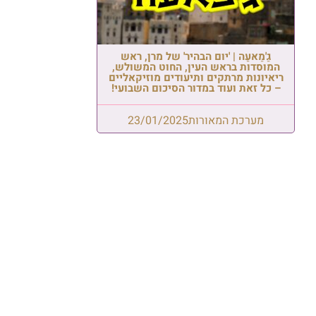
גַ'מַאעַה | 'יום הבהיר' של מרן, ראש
המוסדות בראש העין, החוט המשולש,
ריאיונות מרתקים ותיעודים מוזיקאליים
– כל זאת ועוד במדור הסיכום השבועי!
מערכת המאורות
23/01/2025