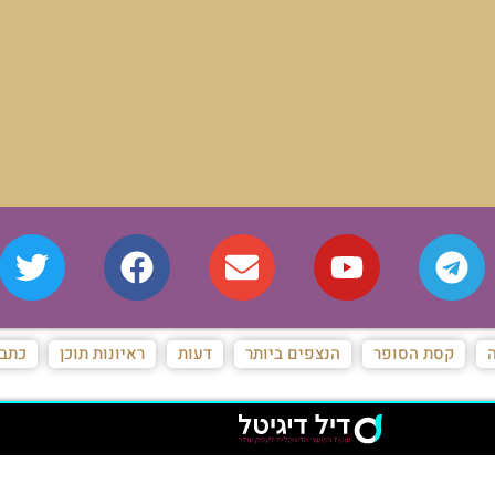
ה
קסת הסופר
הנצפים ביותר
דעות
ראיונות תוכן
כתבו