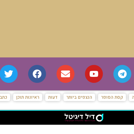
ה
קסת הסופר
הנצפים ביותר
דעות
ראיונות תוכן
כתבו