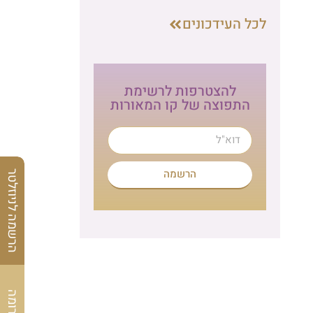
לכל העידכונים
להצטרפות לרשימת
התפוצה של קו המאורות
הרשמה
הרשמה לניוזלטר
לתרומה