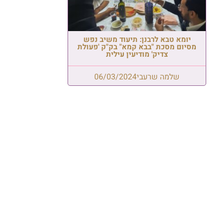
יומא טבא לרבנן: תיעוד משיב נפש
מסיום מסכת "בבא קמא" בק"ק 'פעולת
צדיק' מודיעין עילית
שלמה שרעבי
06/03/2024