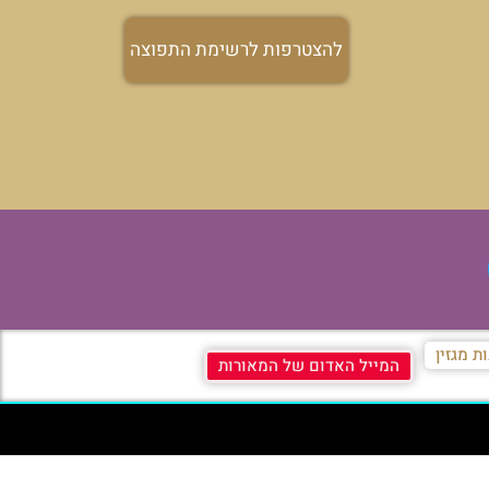
להצטרפות לרשימת התפוצה
ת מגזין
המייל האדום של המאורות