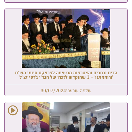
הדים נרחבים והצטרפות מרשימה לפרויקט סיומי הש"ס
'ורוממתנו' – 3 שהוקדש לזכרו של הגר"י ג'רפי זצ"ל
שלמה שרעבי
30/07/2024