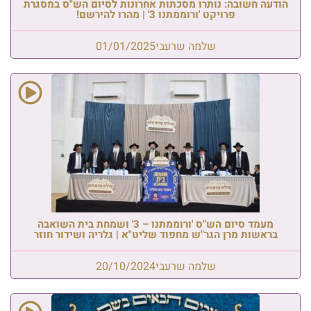
הודעה חשובה: נותרו מסכתות אחרונות לסיום הש"ס במסגרת
פרויקט 'ורוממתנו 3' | מהרו להירשם!
שלמה שרעבי
01/01/2025
מעמד סיום הש"ס 'ורוממתנו – 3' ושמחת בית השואבה
בראשות מרן הגר"ש מחפוד שליט"א | גלריה ושידור חוזר
שלמה שרעבי
20/10/2024