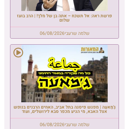
פרשת ראה: אל תשכח – אתה בן של מלך! | הרב בועז
שלום
שלמה שרעבי
06/08/2026
גַ'מַאעַה | מפגש פיסגה בתל אביב, האחים הרבנים בנופש
אצל האבא, מי הגיע מכפר סבא לירושלים, ועוד
שלמה שרעבי
06/08/2026