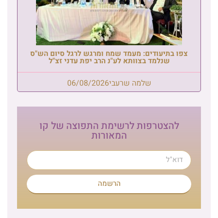
צפו בתיעודים: מעמד שמח ומרגש לרגל סיום הש"ס
שנלמד בצוותא לע"נ הרב יפת עדני זצ"ל
שלמה שרעבי
06/08/2026
להצטרפות לרשימת התפוצה של קו
המאורות
הרשמה