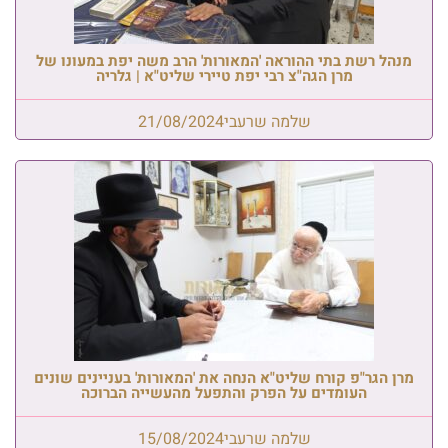
מנהל רשת בתי ההוראה 'המאורות' הרב משה יפת במעונו של
מרן הגה"צ רבי יפת טיירי שליט"א | גלריה
שלמה שרעבי
21/08/2024
מרן הגר"פ קורח שליט"א הנחה את 'המאורות' בעניינים שונים
העומדים על הפרק והתפעל מהעשייה הברוכה
שלמה שרעבי
15/08/2024