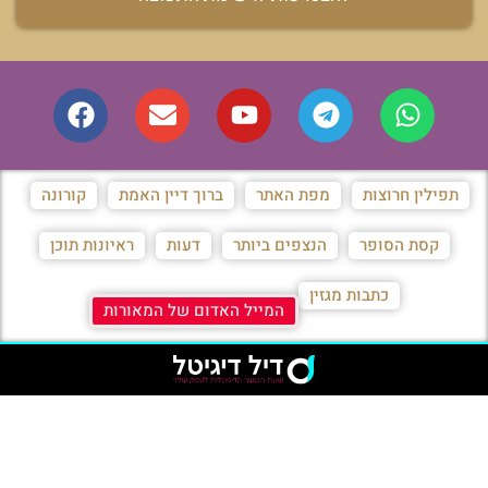
תפילין חרוצות
מפת האתר
ברוך דיין האמת
קורונה
קסת הסופר
הנצפים ביותר
דעות
ראיונות תוכן
כתבות מגזין
המייל האדום של המאורות