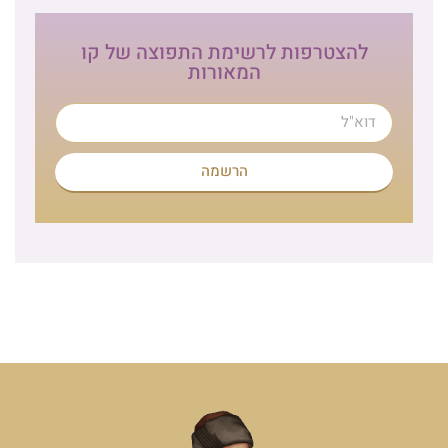
להצטרפות לרשימת התפוצה של קו
המאורות
הרשמה