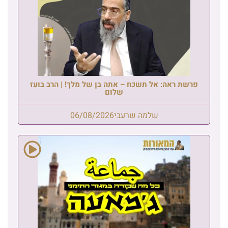
פרשת ראה: אל תשכח – אתה בן של מלך! | הרב בועז
שלום
שלמה שרעבי
06/08/2026