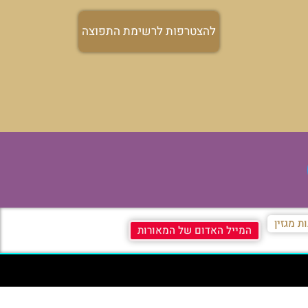
להצטרפות לרשימת התפוצה
ת מגזין
המייל האדום של המאורות