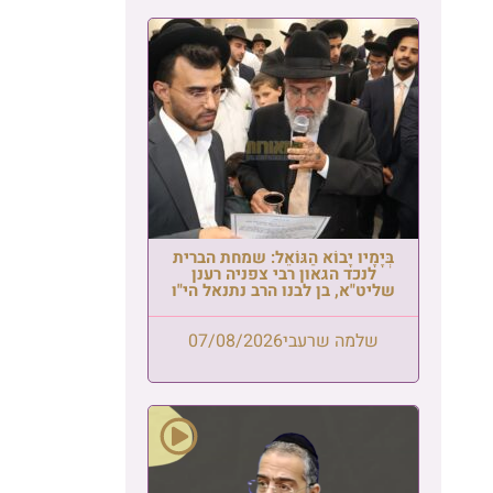
בְּיָמָיו יָבוֹא הַגּוֹאֵל: שמחת הברית
לנכד הגאון רבי צפניה רענן
שליט"א, בן לבנו הרב נתנאל הי"ו
שלמה שרעבי
07/08/2026