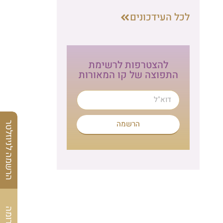
לכל העידכונים
להצטרפות לרשימת
התפוצה של קו המאורות
הרשמה
הרשמה לניוזלטר
לתרומה