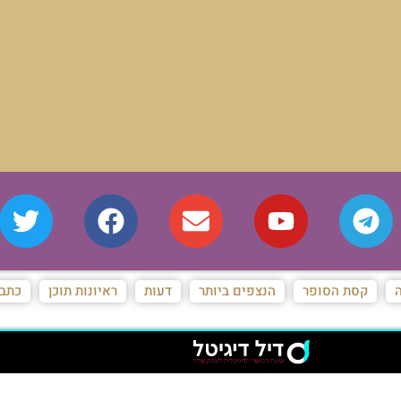
ה
קסת הסופר
הנצפים ביותר
דעות
ראיונות תוכן
כתבו