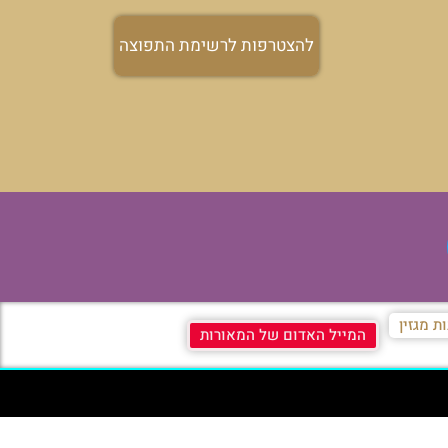
להצטרפות לרשימת התפוצה
ת מגזין
המייל האדום של המאורות