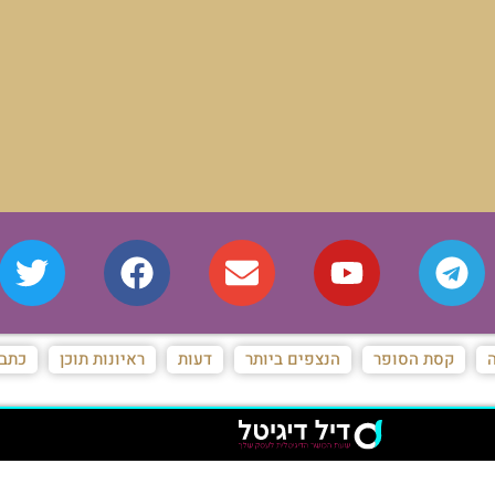
ה
קסת הסופר
הנצפים ביותר
דעות
ראיונות תוכן
כתבו