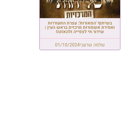
בשיתוף 'המאורות': עצרת התעוררות
ואמירת אשמורות מרכזית בראש העין |
שידור חי לצפייה ולהאזנה!
שלמה שרעבי
01/10/2024