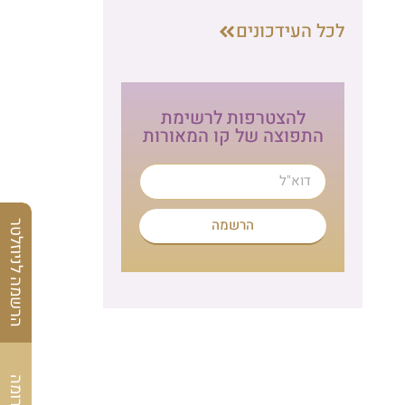
לכל העידכונים
להצטרפות לרשימת
התפוצה של קו המאורות
הרשמה
הרשמה לניוזלטר
לתרומה