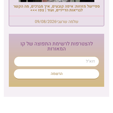
ספיישל מזוזות: איפה קובעים, איך מברכים, מה הקשר
לבריאות הדיירים, ועוד | צפו >>>
שלמה שרעבי
09/08/2026
להצטרפות לרשימת התפוצה של קו
המאורות
הרשמה