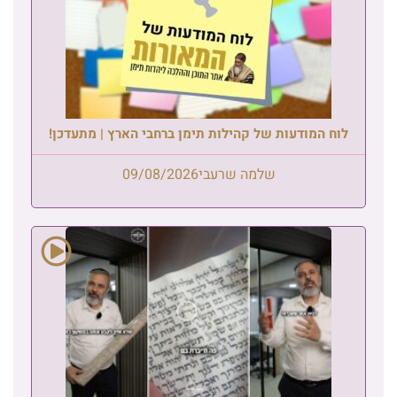
לוח המודעות של קהילות תימן ברחבי הארץ | מתעדכן!
שלמה שרעבי
09/08/2026