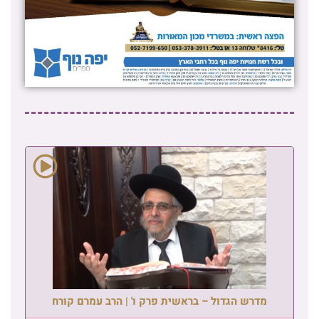
מדרש הגדול – בראשית פרק ו' | הרב עמרם קורח