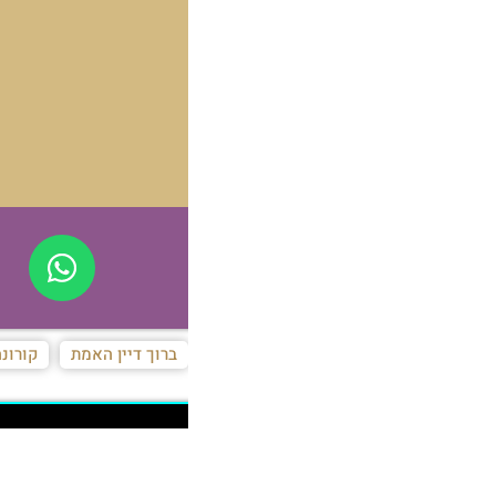
ברוך דיין האמת
קורונה
קסת הסופר
הנצפים ביותר
דעו