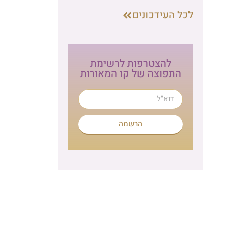
ת
הרשמה לניוזלטר
לתרומה