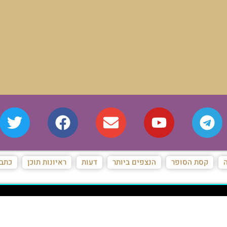
ת
ראיונות תוכן
כתבות מגזין
המייל האדום של המאורות