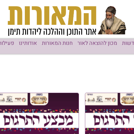
רות
אודותינו
פעילות המוסדות
תוכן מקודם