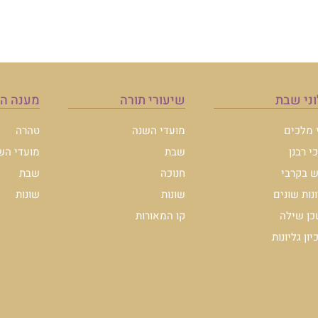
מענה הלכה
טהרה
מועדי השנה
שבת
שונות
להצטרפות לרשימת ה