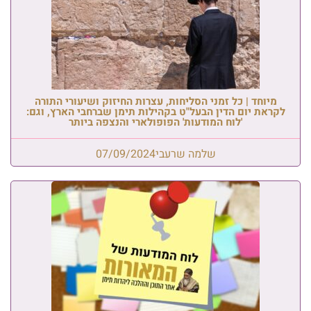
מיוחד | כל זמני הסליחות, עצרות החיזוק ושיעורי התורה
לקראת יום הדין הבעל"ט בקהילות תימן שברחבי הארץ, וגם:
'לוח המודעות' הפופולארי והנצפה ביותר
שלמה שרעבי
07/09/2024