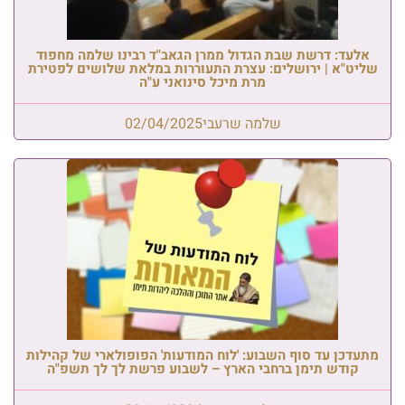
אלעד: דרשת שבת הגדול ממרן הגאב"ד רבינו שלמה מחפוד
שליט"א | ירושלים: עצרת התעוררות במלאת שלושים לפטירת
מרת מיכל סינואני ע"ה
שלמה שרעבי
02/04/2025
מתעדכן עד סוף השבוע: 'לוח המודעות' הפופולארי של קהילות
קודש תימן ברחבי הארץ – לשבוע פרשת לך לך תשפ"ה