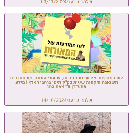
שלמה שרעבי
03/11/2024
לוח המודעות: אירועי חג הסוכות, שיעורי התורה, שמחות בית
השואבה והקפות שניות בק"ק תימן ברחבי הארץ | מידע
מתעדכן עד צאת החג
שלמה שרעבי
14/10/2024