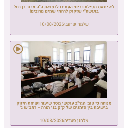
לא ימאס תפילת רבים: העתירו לרפואת ה"ה אבנר בן רחל
בתושח"י שזקוק לרחמי שמים מרובים!
שלמה שרעבי
10/08/2026
מנוחה כי טוב: הגר"ב עוקשי מסר שיעור ושיחת חיזוק
בישיבת בין הזמנים של ק"ק בני תורה – רמב"ש ג'
אלחנן סעדיה
10/08/2026