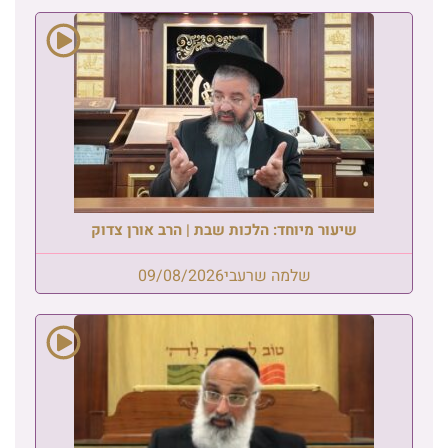
שיעור מיוחד: הלכות שבת | הרב אורן צדוק
שלמה שרעבי
09/08/2026