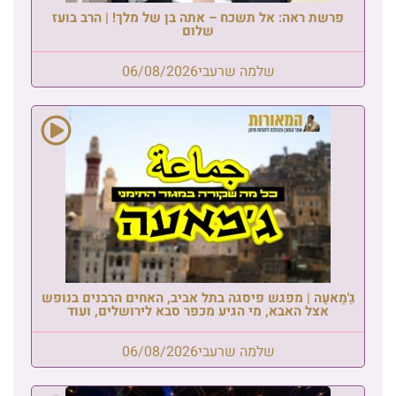
פרשת ראה: אל תשכח – אתה בן של מלך! | הרב בועז
שלום
שלמה שרעבי
06/08/2026
גַ'מַאעַה | מפגש פיסגה בתל אביב, האחים הרבנים בנופש
אצל האבא, מי הגיע מכפר סבא לירושלים, ועוד
שלמה שרעבי
06/08/2026