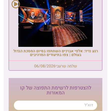
רגע נדיר: אלפי אברכים השתתפו בסיום המסכת הגדול
בעולם | צפו בתיעודים המרהיבים
שלמה שרעבי
06/08/2026
להצטרפות לרשימת התפוצה של קו
המאורות