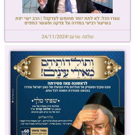
עצרו הכל: לא לתת יותר מחומש לצדקה? | הרב ישי יפת
בשיעור רביעי בסדרה על צדקה ומעשר כספים
שלמה שרעבי
24/11/2024