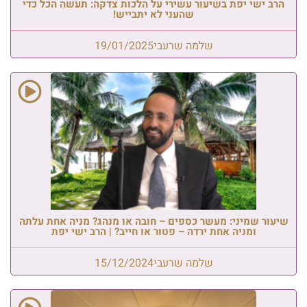
הרב ישי יפת בשיעור עשירי על הלכות צדקה: תעשה הכל כדי
שהעני לא יתבייש!
שלמה שרעבי
19/01/2025
שיעור שמיני: מעשר כספים – חובה או מנהג? מניה אחת עלתה
ומניה אחת ירדה – פטור או חייב? | הרב ישי יפת
שלמה שרעבי
15/12/2024