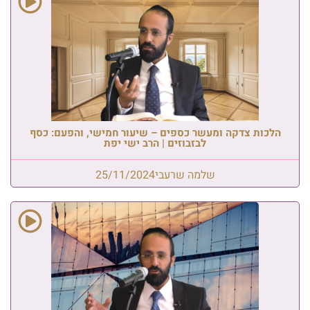
הלכות צדקה ומעשר כספים – שיעור חמישי, והפעם: כסף
לבזבוזים | הרב ישי יפת
שלמה שרעבי
25/11/2024