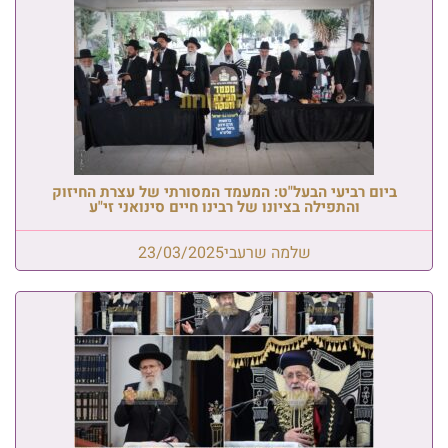
ביום רביעי הבעל"ט: המעמד המסורתי של עצרת החיזוק
והתפילה בציונו של רבינו חיים סינואני זי"ע
שלמה שרעבי
23/03/2025