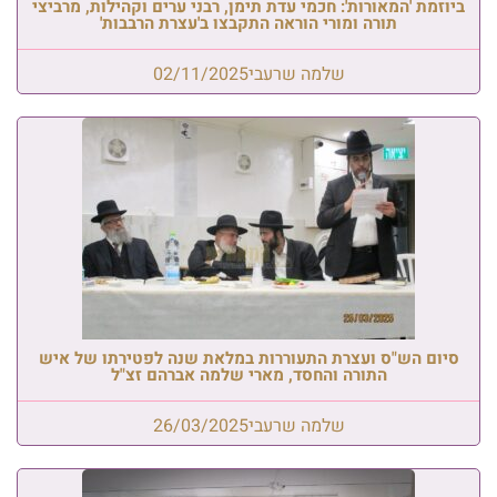
ביוזמת 'המאורות': חכמי עדת תימן, רבני ערים וקהילות, מרביצי
תורה ומורי הוראה התקבצו ב'עצרת הרבבות'
שלמה שרעבי
02/11/2025
סיום הש"ס ועצרת התעוררות במלאת שנה לפטירתו של איש
התורה והחסד, מארי שלמה אברהם זצ"ל
שלמה שרעבי
26/03/2025