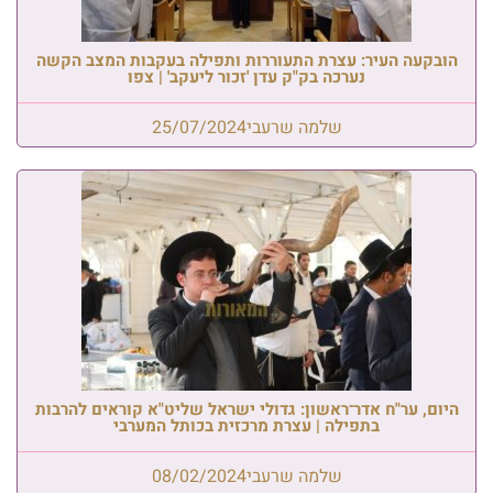
הובקעה העיר: עצרת התעוררות ותפילה בעקבות המצב הקשה
נערכה בק"ק עדן 'זכור ליעקב' | צפו
שלמה שרעבי
25/07/2024
היום, ער"ח אדר־ראשון: גדולי ישראל שליט"א קוראים להרבות
בתפילה | עצרת מרכזית בכותל המערבי
שלמה שרעבי
08/02/2024