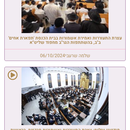
עצרת התעוררות ואמירת אשמורות בבית הכנסת 'תפארת אחים'
ב"ב, בהשתתפות הגר"ב מחפוד שליט"א
שלמה שרעבי
06/10/2024
מודיעין עילית: עצרת התעוררות ואשמורות מרכזית, בראשות