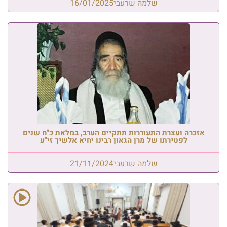
שלמה שרעבי
16/01/2025
אזכרה ועצרת התעוררות תתקיים הערב, במלאת כ"ח שנים
לפטירתו של מרן הגאון רבינו יחיא אלשיך זי"ע
שלמה שרעבי
21/11/2024