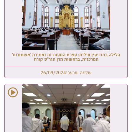
הלילה במודיעין עילית: עצרת התעוררות ואמירת 'אשמורות'
המרכזית, בראשות מרן הגר"פ קורח
שלמה שרעבי
26/09/2024