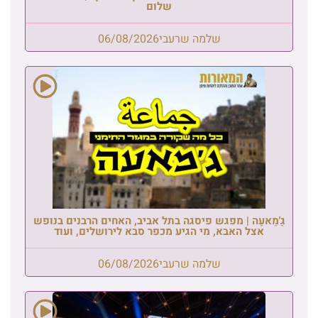
שלום
שלמה שרעבי
06/08/2026
גַ'מַאעַה | מפגש פיסגה בתל אביב, האחים הרבנים בנופש
אצל האבא, מי הגיע מכפר סבא לירושלים, ועוד
שלמה שרעבי
06/08/2026