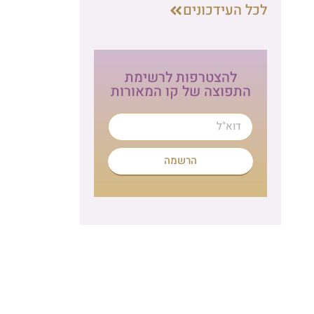
ת
הרשמה לניוזלטר
לתרומה