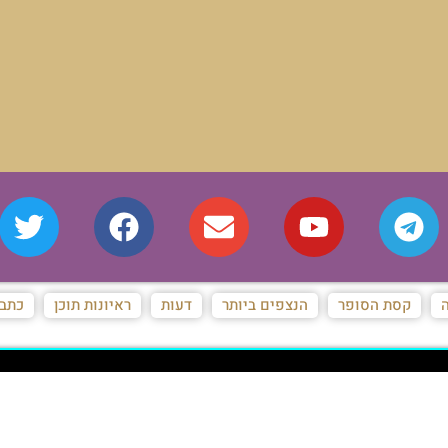
ת
ראיונות תוכן
כתבות מגזין
המייל האדום של המאורות