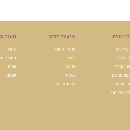
מענה הלכה
טהרה
מועדי השנה
שבת
שונות
להצטרפות לרשימת ה