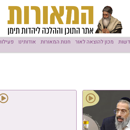
רות
אודותינו
פעילות המוסדות
תוכן מקודם