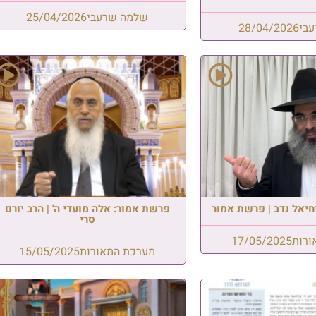
שרעבי
25/04/2026
פרשת ראה: אל תשכח – אתה ב
של מלך! | הרב בועז שלום
שלמה שרעבי
06/08/2026
אלה מועדי ה' | הרב יורם
סרי
מאורות
15/05/2025