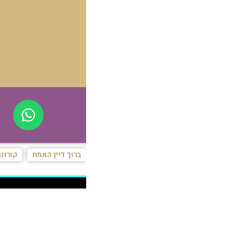
ברוך דיין האמת
קורונה
קסת הסופר
הנצפים ביותר
דעו