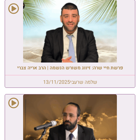
פרשת חיי שרה: זיווג משורש הנשמה | הרב אריה צברי
שלמה שרעבי
13/11/2025