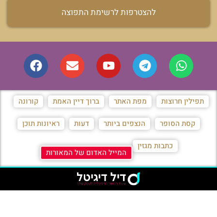
להצטרפות לרשימת התפוצה
תפילין חרוצות
מפת האתר
ברוך דיין האמת
קורונה
קסת הסופר
הנצפים ביותר
דעות
ראיונות תוכן
כתבות מגזין
המייל האדום של המאורות