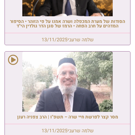
הסודות של מערת המכפלה ושרה אמנו על פי הזוהר • הסיפור
המדהים על חרב הפחה • הרמז של סגן הדר גולדין הי"ד
שלמה שרעבי
13/11/2025
מסר קצר לפרשת חיי שרה – תשפ"ו | הרב צפניה רענן
שלמה שרעבי
13/11/2025