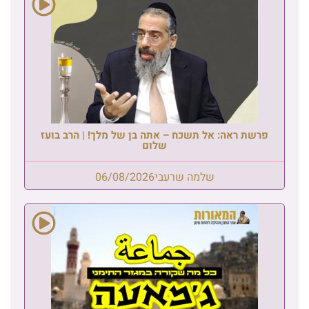
פרשת ראה: אל תשכח – אתה בן של מלך! | הרב בועז
שלום
שלמה שרעבי
06/08/2026