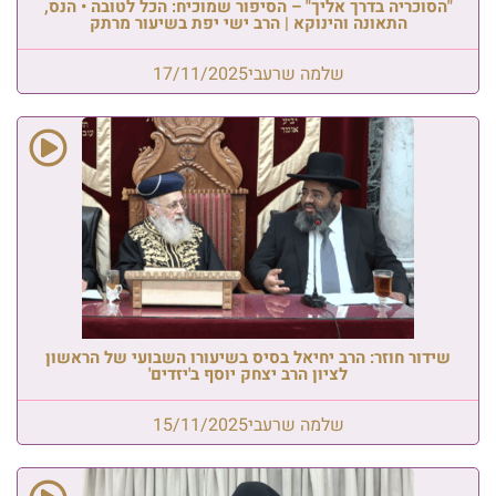
"הסוכריה בדרך אליך" – הסיפור שמוכיח: הכל לטובה • הנס,
התאונה והינוקא | הרב ישי יפת בשיעור מרתק
שלמה שרעבי
17/11/2025
שידור חוזר: הרב יחיאל בסיס בשיעורו השבועי של הראשון
לציון הרב יצחק יוסף ב'יזדים'
שלמה שרעבי
15/11/2025