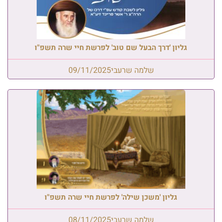
גליון 'דרך הבעל שם טוב' לפרשת חיי שרה תשפ"ו
שלמה שרעבי
09/11/2025
גליון 'משכן שילה' לפרשת חיי שרה תשפ"ו
שלמה שרעבי
08/11/2025