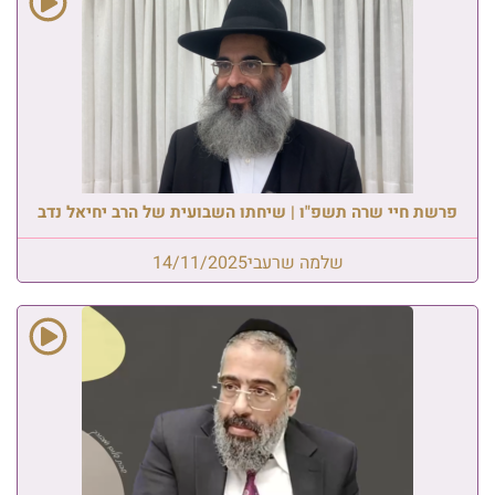
פרשת חיי שרה תשפ"ו | שיחתו השבועית של הרב יחיאל נדב
שלמה שרעבי
14/11/2025