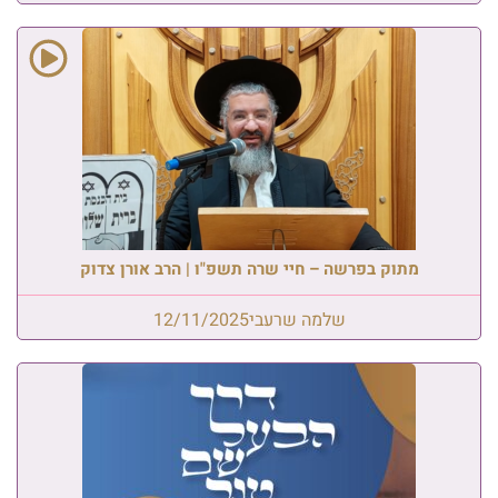
מתוק בפרשה – חיי שרה תשפ"ו | הרב אורן צדוק
שלמה שרעבי
12/11/2025