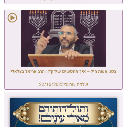
צפו: אשת חיל – איך מחפשים שידוך? | הרב אריאל בצלאלי
שלמה שרעבי
22/10/2025