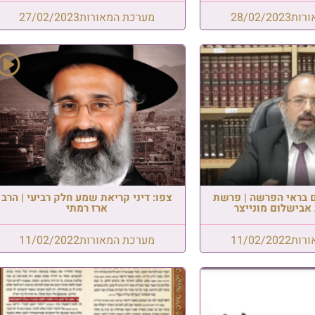
ורות
28/02/2023
מערכת המאורות
27/02/2023
ים בראי הפרשה | פרשת
צפו: דיני קריאת שמע חלק רביעי | הרב
 אבישלום מונייצר
ארז רמתי
ורות
11/02/2022
מערכת המאורות
11/02/2022