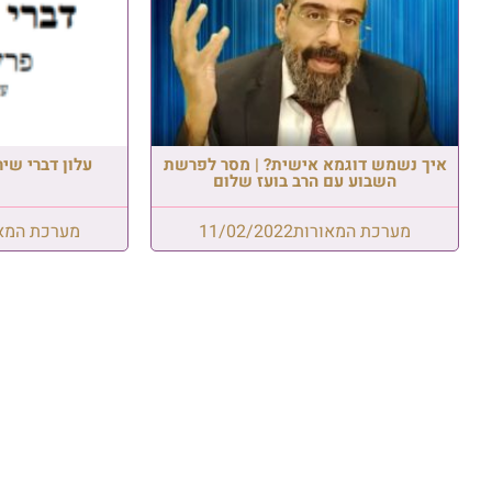
איך נשמש דוגמא אישית? | מסר לפרשת
עלון דברי שיר
השבוע עם הרב בועז שלום
מערכת המאורות
11/02/2022
מערכת המא