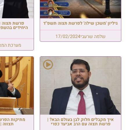
גיליון 'משכן שילה' לפרשת תצוה תשפ"ד
פרשת תצוה ו
היחידים בהשפעה
שלמה שרעבי
17/02/2024
מערכת המא
איך מקבלים חלוק לבן בעולם הבא? |
מתיקות הפרשה
פרשת תצוה עם הרב אביעד כפרי
תצווה | 