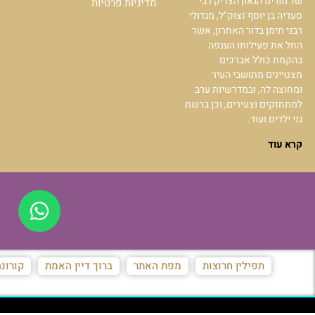
של מורינו הגאון הצדיק רבי
מדיניות פרטיות
סעדיה בן יוסף זצוק"ל, מגדולי
רבני תימן בדור האחרון, אשר
החל את פעילותו הענפה
בהקמת כולל אברכים
מצטיינים מתושבי העיר
ומחוצה לה, ובמדרשיות ערב
למתחזקים וצעירים, וכן ברשת
גני ילדים ועוד.
קרא עוד
תפילין חרוצות
מפת האתר
ברוך דיין האמת
קורונ