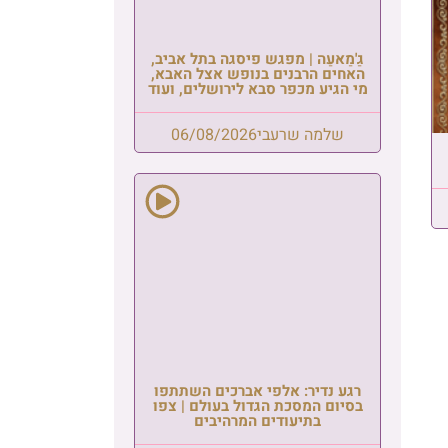
גַ'מַאעַה | מפגש פיסגה בתל אביב,
האחים הרבנים בנופש אצל האבא,
מי הגיע מכפר סבא לירושלים, ועוד
שלמה שרעבי
06/08/2026
רגע נדיר: אלפי אברכים השתתפו
בסיום המסכת הגדול בעולם | צפו
בתיעודים המרהיבים