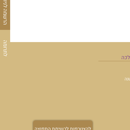
הרשמה לניוזלטר
לתרומה
לכה
נה
להצטרפות לרשימת התפוצה