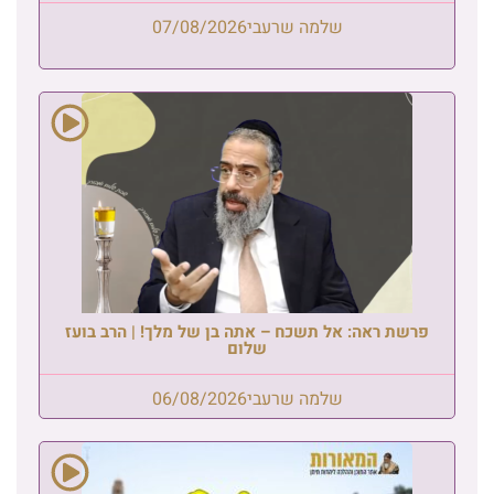
שלמה שרעבי
07/08/2026
פרשת ראה: אל תשכח – אתה בן של מלך! | הרב בועז
שלום
שלמה שרעבי
06/08/2026