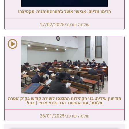
הרימו ווליום: אבישי אשל ב'מחרוזתימנית' מקפיצה!
שלמה שרעבי
17/02/2025
מודיעין עילית: בני הקהילות התכנסו לשירת קודש בק"ק 'עטרת
אלעזר', עם המשורר הרב עזרא ארצי | צפו!
שלמה שרעבי
26/01/2025