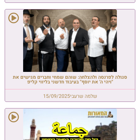
סגולה לפרנסה ולהצלחה: שוהם שמחי וחברים מגישים את
"ויהי ה' את יוסף" בעיבוד חדשני בליווי קליפ
שלמה שרעבי
15/09/2025