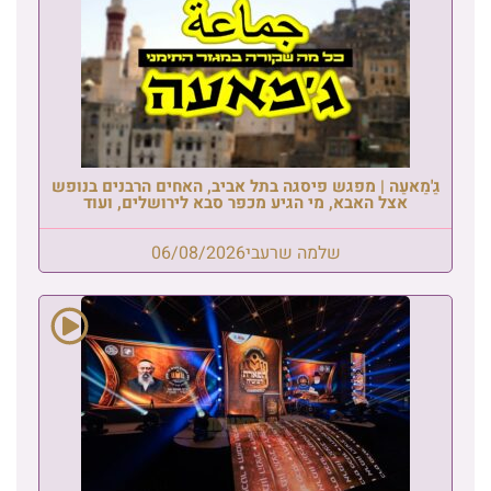
גַ'מַאעַה | מפגש פיסגה בתל אביב, האחים הרבנים בנופש
אצל האבא, מי הגיע מכפר סבא לירושלים, ועוד
שלמה שרעבי
06/08/2026