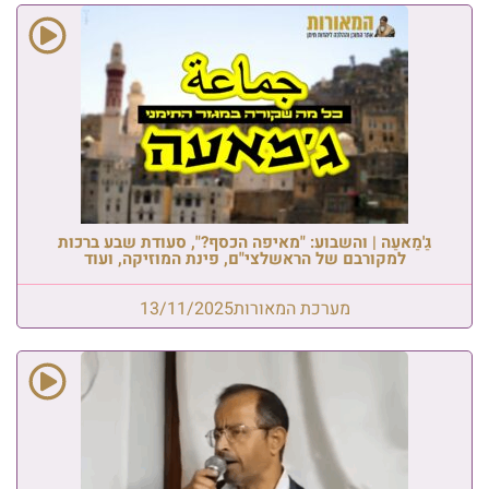
גַ'מַאעַה | והשבוע: "מאיפה הכסף?", סעודת שבע ברכות
למקורבם של הראשלצי"ם, פינת המוזיקה, ועוד
מערכת המאורות
13/11/2025