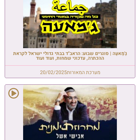
גַ'מַאעַה | סוגרים שבוע: הראב"ד בבתי גדולי ישראל לקראת
ההכתרה, עדכוני שמחות, ועוד ועוד
מערכת המאורות
20/02/2025