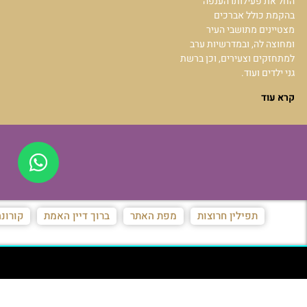
החל את פעילותו הענפה
בהקמת כולל אברכים
מצטיינים מתושבי העיר
ומחוצה לה, ובמדרשיות ערב
למתחזקים וצעירים, וכן ברשת
גני ילדים ועוד.
קרא עוד
תפילין חרוצות
מפת האתר
ברוך דיין האמת
קורונ