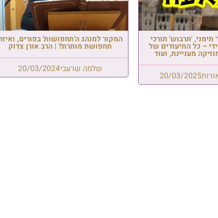
ץ' תימני, 'תרבוש' תורכי
המקור למנהג ה'תחפושות' בפורים, ואיזה
די – כל התיעודים של
תחפושת מותרת? | הרב אורן צדוק
וזיקה מעניינת, ועוד
שלמה שרעבי
20/03/2024
ורות
20/03/2025