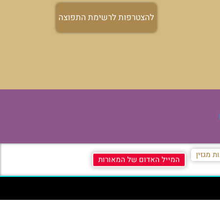
להצטרפות לרשימת התפוצה
ת מגזין
המייל האדום של המאורות