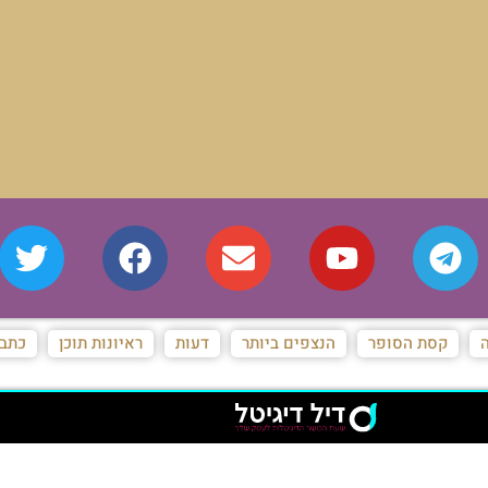
ה
קסת הסופר
הנצפים ביותר
דעות
ראיונות תוכן
כתבו