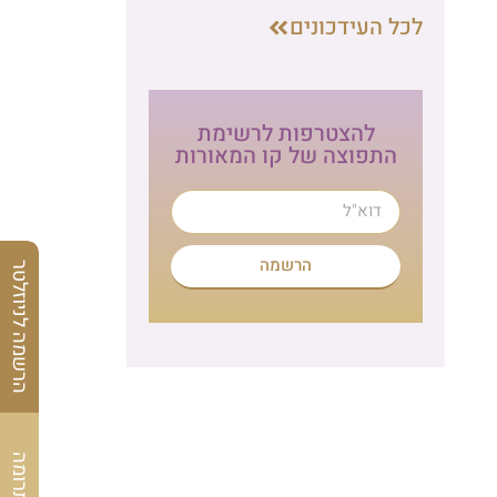
לכל העידכונים
להצטרפות לרשימת
התפוצה של קו המאורות
הרשמה
הרשמה לניוזלטר
לתרומה