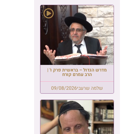
מדרש הגדול – בראשית פרק ו' |
הרב עמרם קורח
שלמה שרעבי
09/08/2026