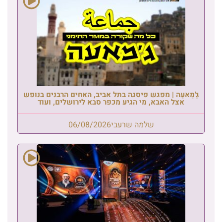
גַ'מַאעַה | מפגש פיסגה בתל אביב, האחים הרבנים בנופש
אצל האבא, מי הגיע מכפר סבא לירושלים, ועוד
שלמה שרעבי
06/08/2026