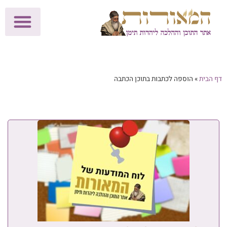
לתרומות >>
מכון הוצאה לאור
הפעילות שלנו
עלוני שבת
בית הוראה
חנות המאור
דף הבית
»
הוספה לכתבות בתוכן הכתבה