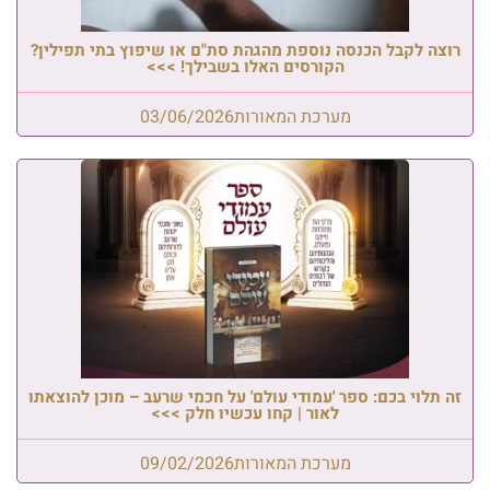
רוצה לקבל הכנסה נוספת מהגהת סת"ם או שיפוץ בתי תפילין?
הקורסים האלו בשבילך! >>>
מערכת המאורות
03/06/2026
זה תלוי בכם: ספר 'עמודי עולם' על חכמי שרעב – מוכן להוצאתו
לאור | קחו עכשיו חלק >>>
מערכת המאורות
09/02/2026