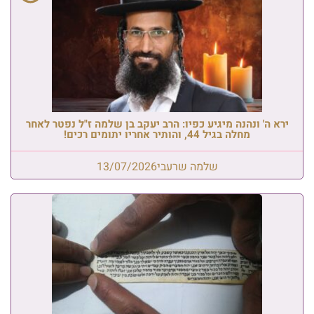
ירא ה' ונהנה מיגיע כפיו: הרב יעקב בן שלמה ז"ל נפטר לאחר
מחלה בגיל 44, והותיר אחריו יתומים רכים!
שלמה שרעבי
13/07/2026