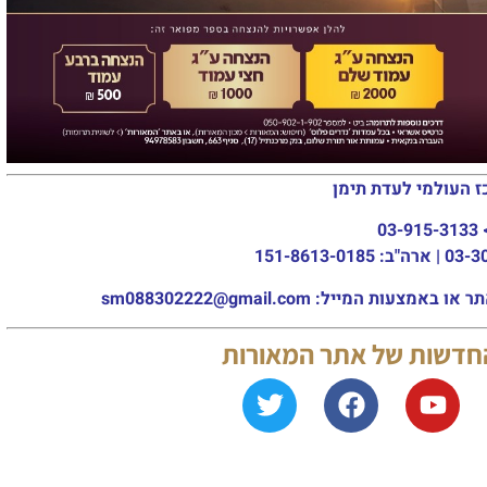
ז העולמי לעדת תימן
03-915-3133
מייל: sm088302222@gmail.com
החדשות של אתר המאורות