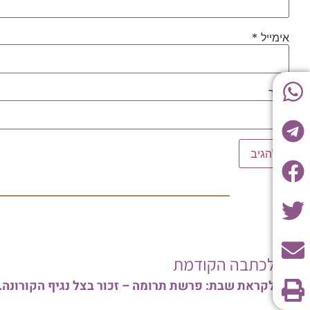
אימייל
*
אתר
לכתבה הקודמת
לקראת שבת: פרשת תרומה