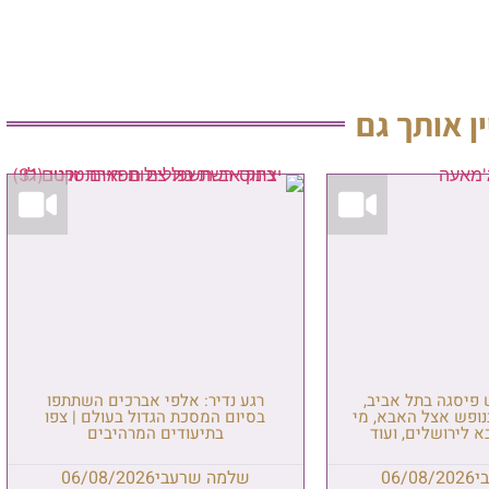
ין אותך גם
ש פיסגה בתל אביב,
רגע נדיר: אלפי אברכים השתתפו
נופש אצל האבא, מי
בסיום המסכת הגדול בעולם | צפו
 לירושלים, ועוד
בתיעודים המרהיבים
י
06/08/2026
שלמה שרעבי
06/08/2026