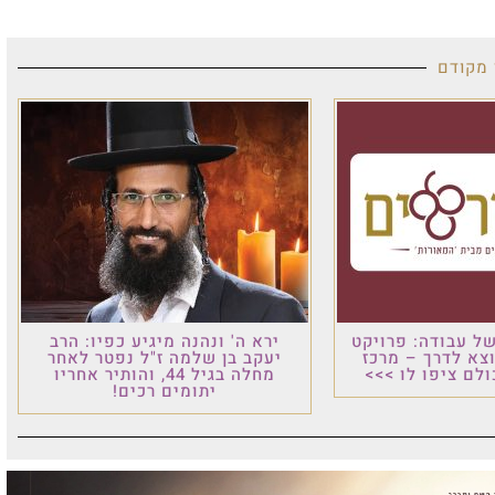
 מקודם
ל עבודה: פרויקט
ירא ה' ונהנה מיגיע כפיו: הרב
וצא לדרך – מרכז
יעקב בן שלמה ז"ל נפטר לאחר
לם ציפו לו >>>
מחלה בגיל 44, והותיר אחריו
יתומים רכים!