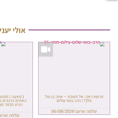
אולי יעני
פרשת ראה: אל תשכח – אתה בן של
גַ'מַאעַה | מפג
מלך! | הרב בועז שלום
האחים הרבנים ב
הגיע מכפר סבא
שלמה שרעבי
06/08/2026
שלמה שרעב