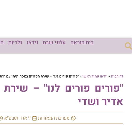
בית הוראה
עלוני שבת
וידאו
גלריות
חד
דף הבית
»
וידאו עמוד ראשי
»
"פורים פורים לנו" – שירת הפורים בנוסח תימן עם החזן
"פורים פורים לנו" – שירת 
אדיר ושדי
מערכת המאורות
ו׳ אדר תשפ״א