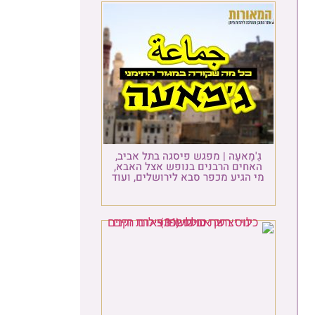
גַ'מַאעַה | מפגש פיסגה בתל אביב,
האחים הרבנים בנופש אצל האבא,
מי הגיע מכפר סבא לירושלים, ועוד