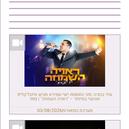
שיר בכורה: זמר החתונות ישי שפירא מגיש סינגל־קליפ
אנרגטי במיוחד – "ראויה השמחה" | צפו!
מערכת המאורות
03/08/2026