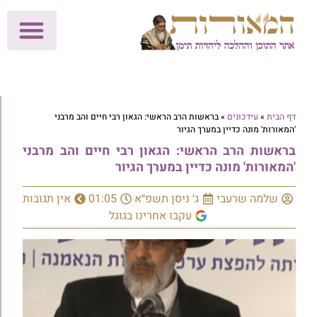
לתרומות >>
מכון הוצאה לאור
הפעילות שלנו
עלוני שבת
בית הוראה
חנות המאור
דף הבית
»
עידכונים
»
בראשות הרב הראשי: הגאון רבי חיים והב מרבני
'המאורות' מונה כדיין במערך הגיור
בראשות הרב הראשי: הגאון רבי חיים והב מרבני
'המאורות' מונה כדיין במערך הגיור
שלמה שרעבי
ג׳ ניסן תשפ״א
01:05
אין תגובות
עקבו אחרינו בגוגל