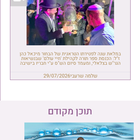
במלאת שנה לפטירתו הטראגית של הבחור מיכאל כהן
ז"ל: הכנסת ספר תורה לקהילת 'חיי עולם' שבנשיאות
הגר"ש בצלאלי, ומעמד סיום הש"ס ע"י חבריו בישיבה
שלמה שרעבי
29/07/2026
תוכן מקודם