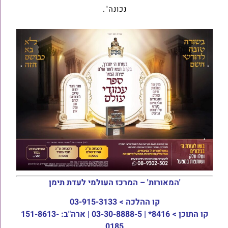
נכונה".
'המאורות' – המרכז העולמי לעדת תימן
קו ההלכה >
03-915-3133
קו התוכן >
8416* | 03-30-8888-5 | ארה"ב: 151-8613-
0185