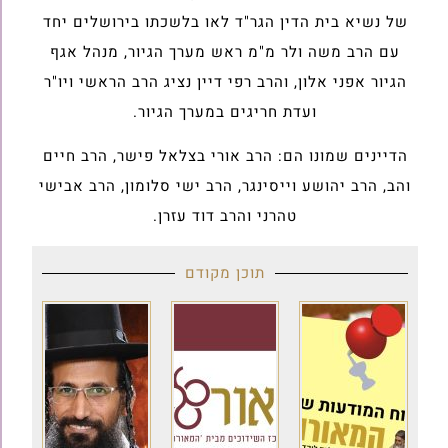
של נשיא בית הדין הגר"ד לאו בלשכתו בירושלים יחד
עם הרב משה ולר מ"מ ראש מערך הגיור, מנהל אגף
הגיור אפני אלון, והרב רפי דיין נציג הרב הראשי ויו"ר
ועדת חריגים במערך הגיור.
הדיינים שמונו הם: הרב אורי בצלאל פישר, הרב חיים
והב, הרב יהושע וייסינגר, הרב ישי סלומון, הרב אבישי
טהרני והרב דוד עזרן.
תוכן מקודם