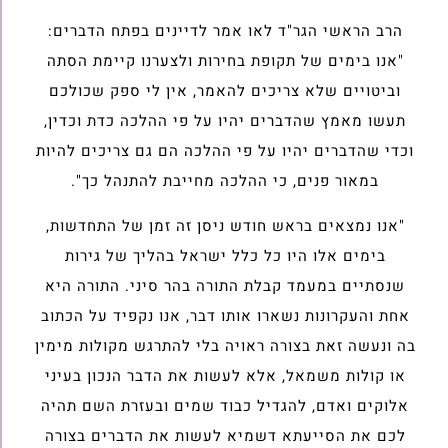
הרב הראשי הגר"ד לאו אמר לדיינים בפתח הדברים:
"אנו בימים של תקופת בחירות ולצערנו קיימת הסתה
וביטויים שלא צריכים להאמר, אין לי ספק שכולכם
תעשו מאמץ שהדברים יהיו על פי ההלכה כדת וכדין,
וכדי שהדברים יהיו על פי ההלכה הם גם צריכים להיות
במאור פנים, כי ההלכה מחייבת להתנהל כך".
"אנו נמצאים בראש חודש ניסן זה זמן של התחדשות,
בימים אלו היו כל כלל ישראל בהליך של גירות
שנסתיים במעמד קבלת התורה בהר סיני. התורה היא
אחת והעקרונות נשארו אותו דבר, אנו נקפיד על הכתוב
בה ונעשה זאת בצורה ראויה בלי להתרגש מקולות מימין
או קולות משמאל, אלא לעשות את הדבר הנכון בעיני
אלוקים ואדם, להגדיל כבוד שמים ובעזרת השם תהיה
לכם את הסייעתא דשמיא לעשות את הדברים בצורה