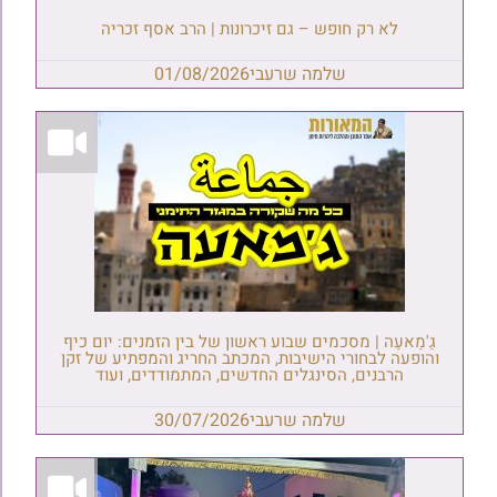
לא רק חופש – גם זיכרונות | הרב אסף זכריה
שלמה שרעבי
01/08/2026
גַ'מַאעַה | מסכמים שבוע ראשון של בין הזמנים: יום כיף
והופעה לבחורי הישיבות, המכתב החריג והמפתיע של זקן
הרבנים, הסינגלים החדשים, המתמודדים, ועוד
שלמה שרעבי
30/07/2026