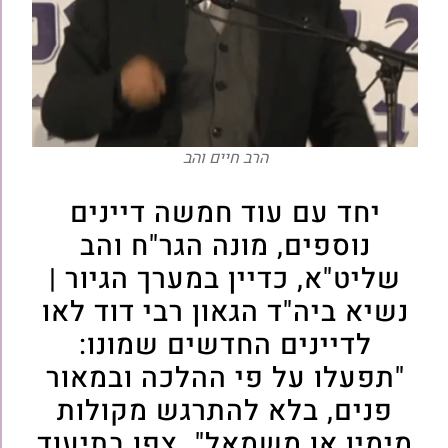
הרב חיים והב
יחד עם עוד חמשה דיינים
נוספים, מונה הגר"ח והב
שליט"א, כדיין במערך הגיור |
נשיא ביה"ד הגאון רבי דוד לאו
לדיינים החדשים שמונו:
"תפעלו על פי ההלכה ובמאור
פנים, בלא להתרגש מקולות
מימין או משמאל". צפו בתיעוד