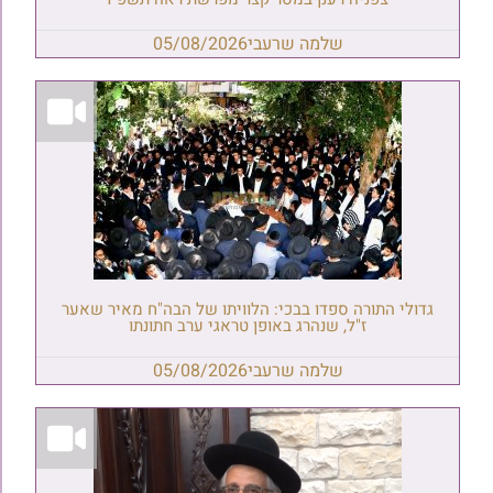
שלמה שרעבי
05/08/2026
גדולי התורה ספדו בבכי: הלוויתו של הבה"ח מאיר שאער
ז"ל, שנהרג באופן טראגי ערב חתונתו
שלמה שרעבי
05/08/2026