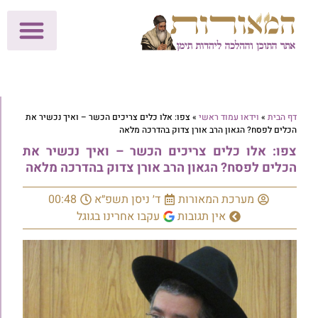
לתרומות >>
מכון הוצאה לאור
הפעילות שלנו
עלוני שבת
בית הוראה
חנות המאור
דף הבית
»
וידאו עמוד ראשי
»
צפו: אלו כלים צריכים הכשר – ואיך נכשיר את
הכלים לפסח? הגאון הרב אורן צדוק בהדרכה מלאה
צפו: אלו כלים צריכים הכשר – ואיך נכשיר את
הכלים לפסח? הגאון הרב אורן צדוק בהדרכה מלאה
מערכת המאורות
ד׳ ניסן תשפ״א
00:48
אין תגובות
עקבו אחרינו בגוגל