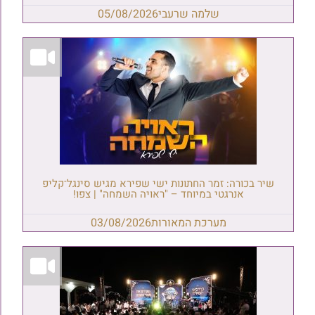
שלמה שרעבי
05/08/2026
שיר בכורה: זמר החתונות ישי שפירא מגיש סינגל־קליפ
אנרגטי במיוחד – "ראויה השמחה" | צפו!
מערכת המאורות
03/08/2026