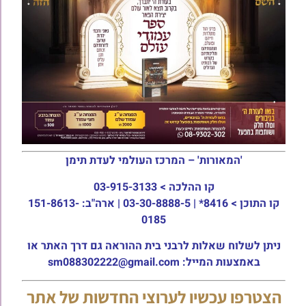
'המאורות' – המרכז העולמי לעדת תימן
קו ההלכה >
03-915-3133
קו התוכן >
8416* | 03-30-8888-5 | ארה"ב: 151-8613-
0185
ניתן לשלוח שאלות לרבני בית ההוראה גם דרך האתר או
באמצעות המייל: sm088302222@gmail.com
הצטרפו עכשיו לערוצי החדשות של אתר