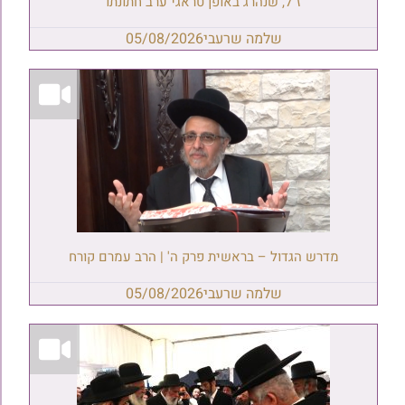
ז"ל, שנהרג באופן טראגי ערב חתונתו
שלמה שרעבי
05/08/2026
מדרש הגדול – בראשית פרק ה' | הרב עמרם קורח
שלמה שרעבי
05/08/2026