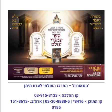
'המאורות' – המרכז העולמי לעדת תימן
קו ההלכה >
03-915-3133
קו התוכן >
8416* | 03-30-8888-5 | ארה"ב: 151-8613-
0185