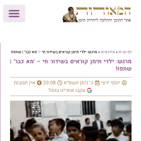
לתרומות >>
מכון הוצאה לאור
הפעילות שלנו
עלוני שבת
בית הוראה
חנות המאור
דף הבית
»
עידכונים
»
מרגש: ילדי תימן קוראים בשידור חי – 'מא כבר' | שתפו!
מרגש: ילדי תימן קוראים בשידור חי – 'מא כבר' |
שתפו!
יוסף ידעי
ה׳ ניסן תשפ״א
23:08
אין תגובות
עקבו אחרינו בגוגל