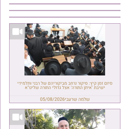
סיום זמן קיץ: סיקור נרחב מביקוריהם של רבני ותלמידי
ישיבת 'איתן התורה' אצל גדולי התורה שליט"א
שלמה שרעבי
05/08/2026