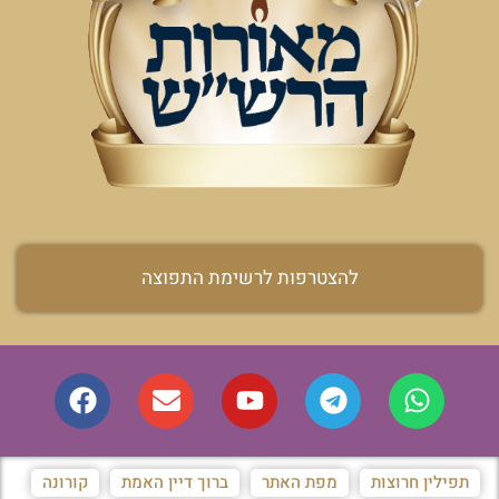
להצטרפות לרשימת התפוצה
תפילין חרוצות
מפת האתר
ברוך דיין האמת
קורונה