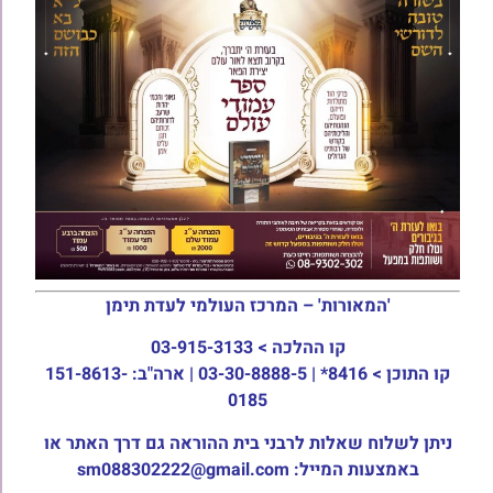
'המאורות' – המרכז העולמי לעדת תימן
קו ההלכה >
03-915-3133
קו התוכן >
8416* | 03-30-8888-5 | ארה"ב: 151-8613-
0185
ניתן לשלוח שאלות לרבני בית ההוראה גם דרך האתר או
באמצעות המייל: sm088302222@gmail.com