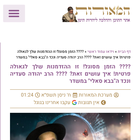
לתרומות >>
מכון הוצאה לאור
הפעילות שלנו
עלוני שבת
בית הוראה
חנות המאור
דף הבית
»
וידאו עמוד ראשי
»
???? הזמן מסוגל! זו ההזדמנות שלך לגאולה
פרטית! איך עושים זאת? ???? הרב יהודה סעדיה ונכד ה"בבא סאלי" במשדר
???? הזמן מסוגל! זו ההזדמנות שלך לגאולה
פרטית! איך עושים זאת? ???? הרב יהודה סעדיה
ונכד ה"בבא סאלי" במשדר
מערכת המאורות
ח׳ ניסן תשפ״א
01:24
אין תגובות
עקבו אחרינו בגוגל