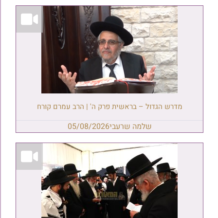
מדרש הגדול – בראשית פרק ה' | הרב עמרם קורח
שלמה שרעבי
05/08/2026