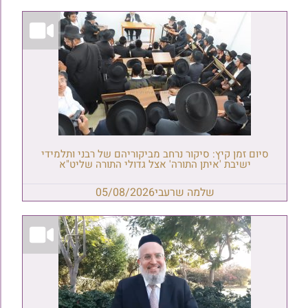
סיום זמן קיץ: סיקור נרחב מביקוריהם של רבני ותלמידי
ישיבת 'איתן התורה' אצל גדולי התורה שליט"א
שלמה שרעבי
05/08/2026