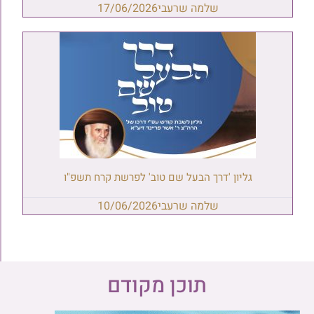
שלמה שרעבי
17/06/2026
גליון 'דרך הבעל שם טוב' לפרשת קרח תשפ"ו
שלמה שרעבי
10/06/2026
תוכן מקודם