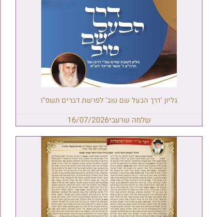
גליון 'דרך הבעל שם טוב' לפרשת דברים תשפ"ו
שלמה שרעבי
16/07/2026