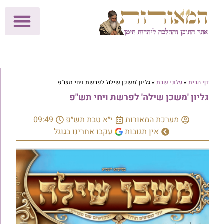
לתרומות >>
מכון הוצאה לאור
הפעילות שלנו
עלוני שבת
בית הוראה
חנות המאור
דף הבית
»
עלוני שבת
»
גליון 'משכן שילה' לפרשת ויחי תש"פ
גליון 'משכן שילה' לפרשת ויחי תש"פ
מערכת המאורות
י״א טבת תש״פ
09:49
אין תגובות
עקבו אחרינו בגוגל