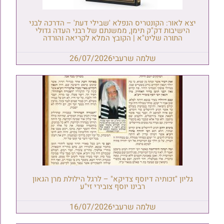
יצא לאור: הקונטריס הנפלא 'שבילי דעת' – הדרכה לבני
הישיבות דק"ק תימן, ממשנתם של רבני העדה גדולי
התורה שליט"א | הקובץ המלא לקריאה והורדה
שלמה שרעבי
26/07/2026
גליון "זכותיה דיוסף צדיקא" – לרגל הילולת מרן הגאון
רבינו יוסף צובירי זי"ע
שלמה שרעבי
16/07/2026