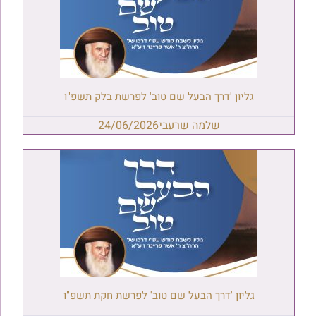
גליון 'דרך הבעל שם טוב' לפרשת בלק תשפ"ו
שלמה שרעבי
24/06/2026
גליון 'דרך הבעל שם טוב' לפרשת חקת תשפ"ו