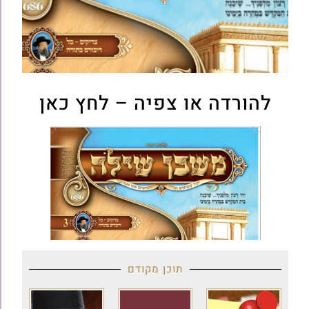
להורדה או צפיה – לחץ כאן
תוכן מקודם