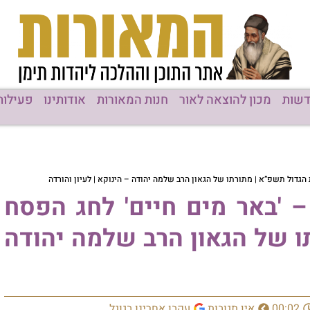
שות
מכון להוצאה לאור
חנות המאורות
אודותינו
פעילות
 הגדול תשפ”א | מתורתו של הגאון הרב שלמה יהודה – הינוקא | לעיון והורדה
 – 'באר מים חיים' לחג הפסח
ו של הגאון הרב שלמה יהודה
00:02
אין תגובות
עקבו אחרינו בגוגל