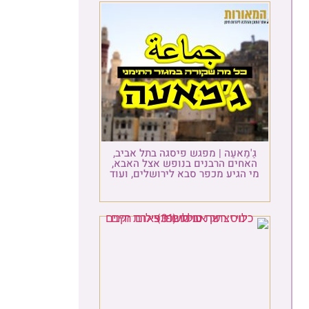
גַ'מַאעַה | מפגש פיסגה בתל אביב,
האחים הרבנים בנופש אצל האבא,
מי הגיע מכפר סבא לירושלים, ועוד