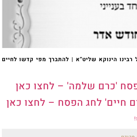
רבינו הינוקא שליט”א | להתברך מפי קדשו לחיים
הפסח 'כרם שלמה' – לחצו כאן
ים חיים' לחג הפסח – לחצו כאן