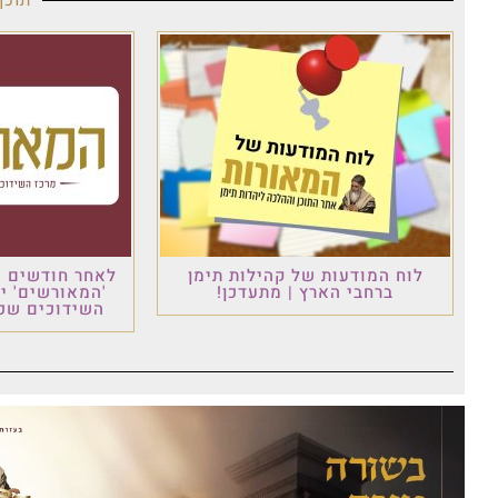
תוכן
לוח המודעות של קהילות תימן
לאחר חודשים ש
ברחבי הארץ | מתעדכן!
'המאורשים' י
השידוכים שכו