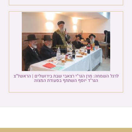
לרגל השמחה: מרן הגר"י רצאבי שבת בירושלים | הראשל"צ
הגר"ד יוסף השתתף בסעודת המצוה