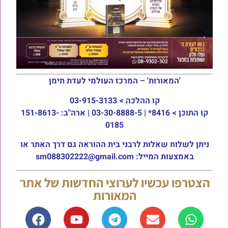
'המאורות' – המרכז העולמי לעדת תימן
קו ההלכה >
03-915-3133
קו התוכן >
8416* | 03-30-8888-5 | ארה"ב: 151-8613-
0185
ניתן לשלוח שאלות לרבני בית ההוראה גם דרך האתר או
באמצעות המייל: sm088302222@gmail.com
הצטרפו עכשיו לערוצי החדשות של אתר
המאורות