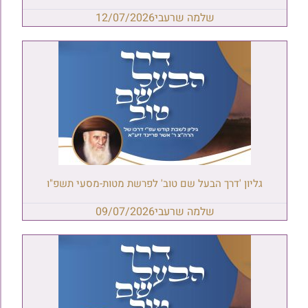
שלמה שרעבי
12/07/2026
גליון 'דרך הבעל שם טוב' לפרשת מטות-מסעי תשפ"ו
שלמה שרעבי
09/07/2026