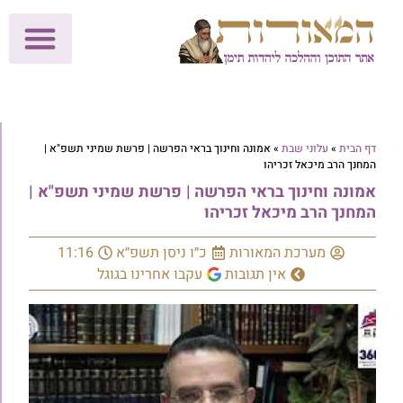
לתרומות >>
מכון הוצאה לאור
הפעילות שלנו
עלוני שבת
בית הוראה
חנות המאור
דף הבית
»
עלוני שבת
»
אמונה וחינוך בראי הפרשה | פרשת שמיני תשפ"א |
המחנך הרב מיכאל זכריהו
אמונה וחינוך בראי הפרשה | פרשת שמיני תשפ"א |
המחנך הרב מיכאל זכריהו
מערכת המאורות
כ״ו ניסן תשפ״א
11:16
אין תגובות
עקבו אחרינו בגוגל