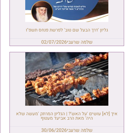
גליון 'דרך הבעל שם טוב' לפרשת פנחס תשפ"ו
שלמה שרעבי
02/07/2026
איך [לא] עושים 'על האש'? | הגליון המרתק 'מעשה שלא
היה' מאת הרב אביעד מעטוף
שלמה שרעבי
30/06/2026