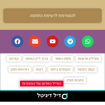
להצטרפות לרשימת התפוצה
תפילין חרוצות
מפת האתר
ברוך דיין האמת
קורונה
קסת הסופר
הנצפים ביותר
דעות
ראיונות תוכן
כתבות מגזין
המייל האדום של המאורות