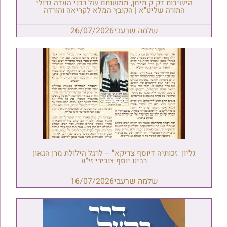
הישיבות דק"ק תימן, ממשנתם של רבני העדה גדולי
התורה שליט"א | הקובץ המלא לקריאה והורדה
שלמה שרעבי
26/07/2026
גליון "זכותיה דיוסף צדיקא" – לרגל הילולת מרן הגאון
רבינו יוסף צובירי זי"ע
שלמה שרעבי
16/07/2026