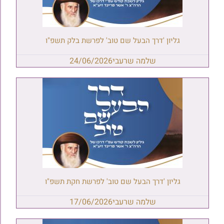
גליון 'דרך הבעל שם טוב' לפרשת בלק תשפ"ו
שלמה שרעבי
24/06/2026
גליון 'דרך הבעל שם טוב' לפרשת חקת תשפ"ו
שלמה שרעבי
17/06/2026