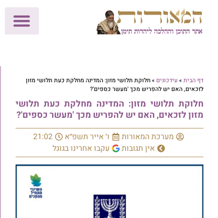
לתרומות >>
מכון הוצאה לאור
הפעילות שלנו
עלוני שבת
בית הוראה
חנות המאור
דף הבית
»
עידכונים
»
חלוקת תלושי מזון: המדינה מחלקת כעת תלושי מזון
לזכאים, האם יש להפריש מכך 'מעשר כספים'?
חלוקת תלושי מזון: המדינה מחלקת כעת תלושי
מזון לזכאים, האם יש להפריש מכך 'מעשר כספים'?
מערכת המאורות
ו׳ אייר תשפ״א
21:02
אין תגובות
עקבו אחרינו בגוגל