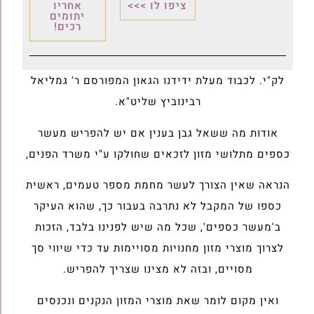
ציפו לו >>>
אחריו
יתומים
רכים!
לק"י. לכבוד מעלת ידידנו הגאון המפורסם ר' גמליאל
רבינוביץ שליט"א.
אודות מה ששאל גבן בענין אם יש להפריש מעשר
כספים מתלושי מזון לזכאים שחולקו ע"י משרד הפנים,
הנראה שאין הצורך לעשר מחמת מספר טעמים, ראשית
כספו של המקבל לא נתרבה בעבור כך, שהוא העיקר
ב'מעשר כספים', שכל מה שיש לפנינו בלבד, הזכות
לצרוך מוצרי מזון מחנויות מסויימות עד כדי שיווי סך
מסויים, ובזה לא מצינו שצריך להפריש.
ואין מקום לומר שאת מוצרי המזון הנקנים ונכנסים