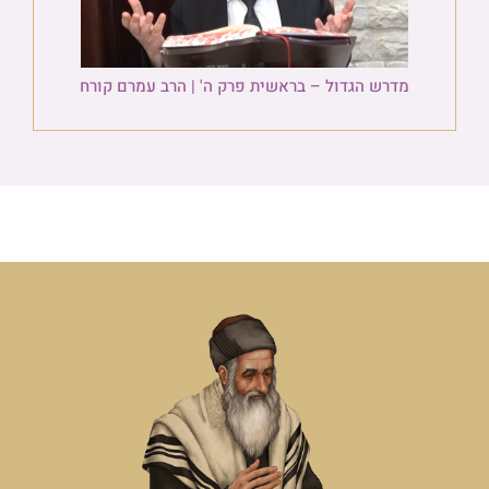
מדרש הגדול – בראשית פרק ה' | הרב עמרם קורח