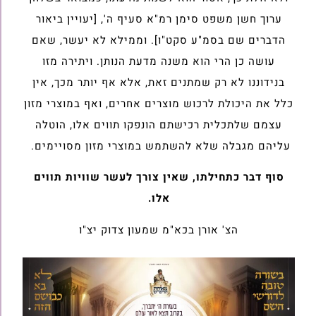
ערוך חשן משפט סימן רמ"א סעיף ה', [יעויין ביאור
הדברים שם בסמ"ע סקט"ו]. וממילא לא יעשר, שאם
עושה כן הרי הוא משנה מדעת הנותן. ויתירה מזו
בנידוננו לא רק שמתנים זאת, אלא אף יותר מכך, אין
כלל את היכולת לרכוש מוצרים אחרים, ואף במוצרי מזון
עצמם שלתכלית רכישתם הונפקו תווים אלו, הוטלה
עליהם מגבלה שלא להשתמש במוצרי מזון מסויימים.
סוף דבר כתחילתו, שאין צורך לעשר שוויות תווים
אלו.
הצ' אורן בכא"מ שמעון צדוק יצ"ו