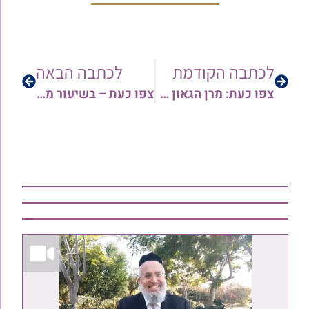
לכתבה הקודמת
לכתבה הבאה
צפו כעת: מרן הגאון רבי עזריה בסיס זצ"ל בהדלקת נרות חנוכה
צפו כעת – בשיעור מיוחד מאת מרן הגר"ע בסיס זצ"ל בעניין שינויי מנהגים בקריאת התורה