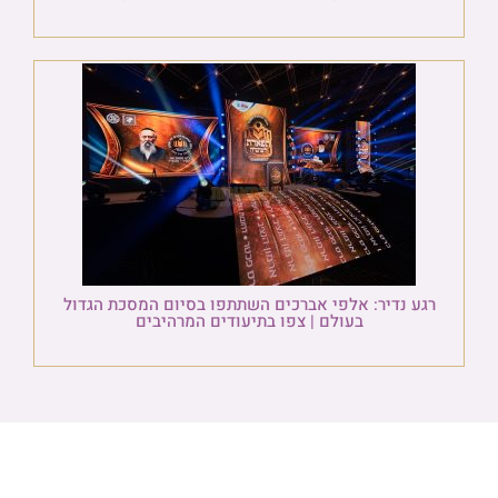
רגע נדיר: אלפי אברכים השתתפו בסיום המסכת הגדול
בעולם | צפו בתיעודים המרהיבים