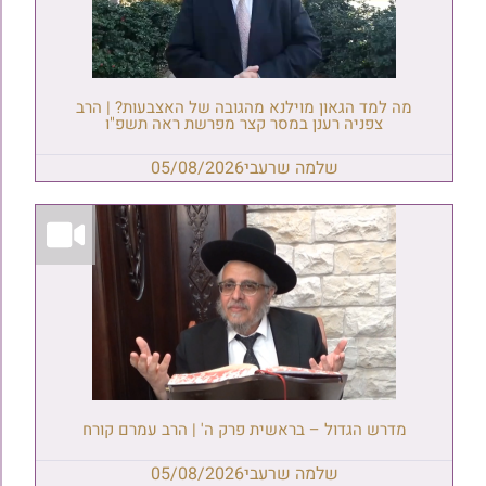
מה למד הגאון מוילנא מהגובה של האצבעות? | הרב
צפניה רענן במסר קצר מפרשת ראה תשפ"ו
שלמה שרעבי
05/08/2026
מדרש הגדול – בראשית פרק ה' | הרב עמרם קורח
שלמה שרעבי
05/08/2026