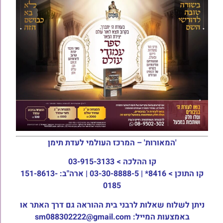
'המאורות' – המרכז העולמי לעדת תימן
קו ההלכה >
03-915-3133
קו התוכן >
8416* | 03-30-8888-5 | ארה"ב: 151-8613-
0185
ניתן לשלוח שאלות לרבני בית ההוראה גם דרך האתר או
באמצעות המייל: sm088302222@gmail.com