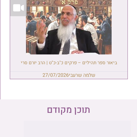
ביאור ספר תהילים – פרקים כ"ב-כ"ט | הרב יורם סרי
שלמה שרעבי
27/07/2026
תוכן מקודם