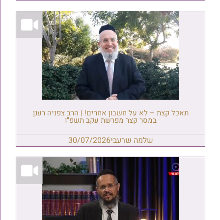
תאכל קצת – לא על חשבון אחרים! | הרב צפניה רענן
במסר קצר מפרשת עקב תשפ"ו
שלמה שרעבי
30/07/2026