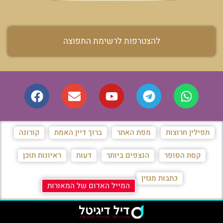
להצטרפות לרשימת התפוצה
תפילין חרוצות
מפת האתר
ברוך דיין האמת
קורונה
קסת הסופר
הנצפים ביותר
דעות
ראיונות תוכן
כתבות מגזין
המייל האדום של המאורות