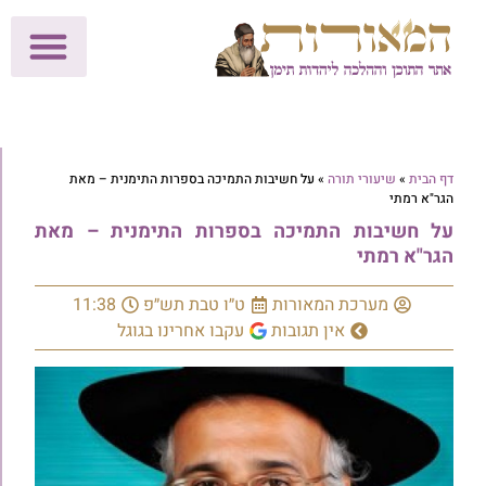
לתרומות >>
מכון הוצאה לאור
הפעילות שלנו
עלוני שבת
בית הוראה
חנות המאור
דף הבית
»
שיעורי תורה
»
על חשיבות התמיכה בספרות התימנית – מאת
הגר"א רמתי
על חשיבות התמיכה בספרות התימנית – מאת
הגר"א רמתי
מערכת המאורות
ט״ו טבת תש״פ
11:38
אין תגובות
עקבו אחרינו בגוגל