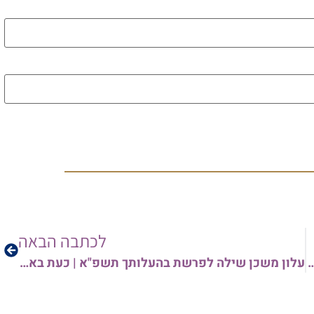
לכל 
לכתבה הבאה
עלון משכן שילה לפרשת בהעלותך תשפ"א | כעת באתר המאורות