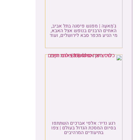
ַ'מַאעַה | מפגש פיסגה בתל אביב,
אחים הרבנים בנופש אצל האבא,
 הגיע מכפר סבא לירושלים, ועוד
גע נדיר: אלפי אברכים השתתפו
סיום המסכת הגדול בעולם | צפו
בתיעודים המרהיבים