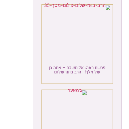
פרשת ראה: אל תשכח – אתה בן
של מלך! | הרב בועז שלום