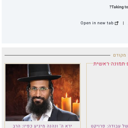
לנ
רויקט
ירא ה' ונהנה מיגיע כפיו: הרב