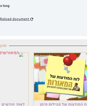
Taking too long?
Open in new tab
|
Reload document
תוכן מקודם
ח המודעות של קהילות תימן
לאחר חודשים של עבודה: פ