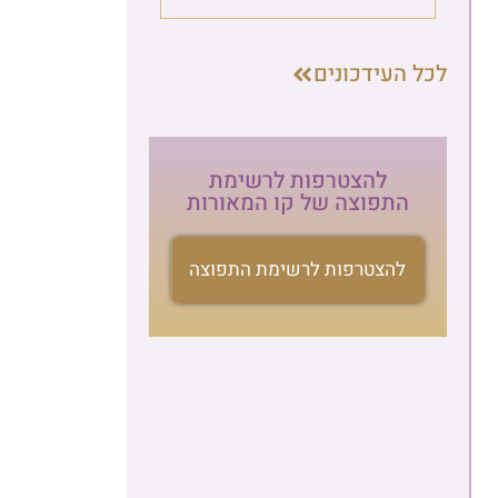
העידכונים
להצטרפות לרשימת
התפוצה של קו המאורות
להצטרפות לרשימת התפוצה
הרשמה לניוזלטר