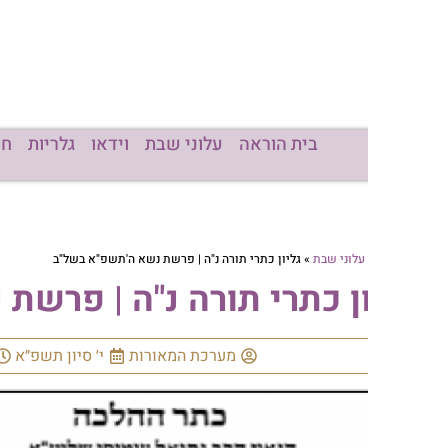
בית הוראה
עלוני שבת
וידאו
גלריות
חדשות
מכו
עלוני שבת
»
גליון כתרי תורה נ"ה | פרשת נשא ה'תשפ"א בשל"ב
ון כתרי תורה נ"ה | פרשת נשא
מערכת המאורות
י׳ סיון תשפ״א
14:10
א