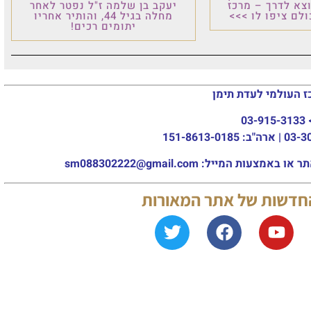
 מרכז
יעקב בן שלמה ז"ל נפטר לאחר
 >>>
מחלה בגיל 44, והותיר אחריו
יתומים רכים!
עדת תימן
sm088302222@gm
של אתר המאורות