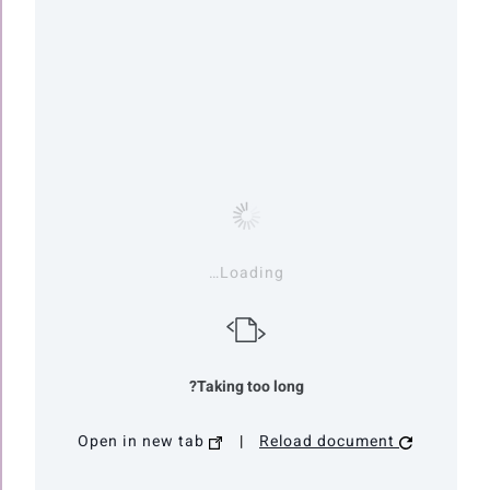
Loading…
Taking too long?
Open in new tab
|
Reload document