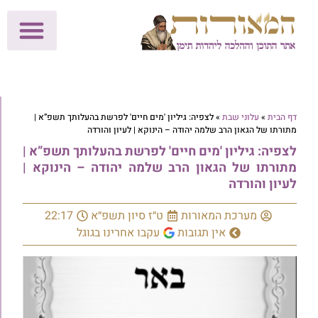
לתרומות >>
מכון הוצאה לאור
הפעילות שלנו
עלוני שבת
בית הוראה
חנות המאור
דף הבית
»
עלוני שבת
»
לצפיה: גיליון 'מים חיים' לפרשת בהעלותך תשפ”א |
מתורתו של הגאון הרב שלמה יהודה – הינוקא | לעיון והורדה
לצפיה: גיליון 'מים חיים' לפרשת בהעלותך תשפ”א |
מתורתו של הגאון הרב שלמה יהודה – הינוקא |
לעיון והורדה
מערכת המאורות
ט״ז סיון תשפ״א
22:17
אין תגובות
עקבו אחרינו בגוגל