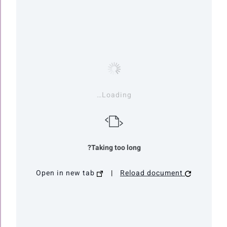
Loading…
Taking too long?
Open in new tab
|
Reload document