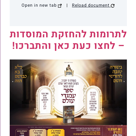
Open in new tab
|
Reload document
לתרומות להחזקת המוסדות
– לחצו כעת כאן והתברכו!