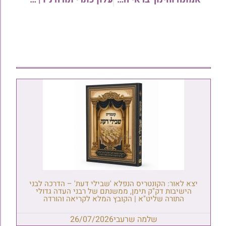
יצא לאור: הקונטריס הנפלא 'שבילי דעת' – הדרכה לבני
הישיבות דק"ק תימן, ממשנתם של רבני העדה גדולי
התורה שליט"א | הקובץ המלא לקריאה והורדה
שלמה שרעבי
26/07/2026