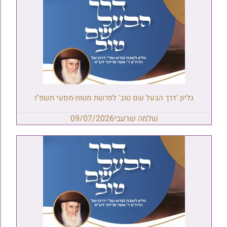
גליון 'דרך הבעל שם טוב' לפרשת מטות-מסעי תשפ"ו
שלמה שרעבי
09/07/2026