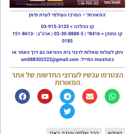
'המאורות' – המרכז העולמי לעדת תימן
קו ההלכה >
03-915-3133
קו התוכן >
8416* | 03-30-8888-5 | ארה"ב: 151-8613-
0185
ניתן לשלוח שאלות לרבני בית ההוראה גם דרך האתר או
באמצעות המייל: sm088302222@gmail.com
הצטרפו עכשיו לערוצי החדשות של אתר
המאורות
הינוקא
הרב שלמה יהודה בארי