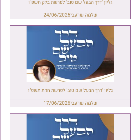
גליון 'דרך הבעל שם טוב' לפרשת בלק תשפ"ו
שלמה שרעבי
24/06/2026
גליון 'דרך הבעל שם טוב' לפרשת חקת תשפ"ו
שלמה שרעבי
17/06/2026