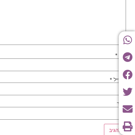
שם
*
אימייל
*
אתר