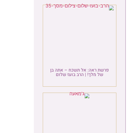
פרשת ראה: אל תשכח – אתה בן
של מלך! | הרב בועז שלום