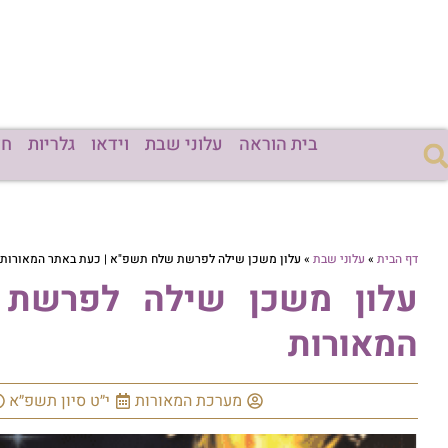
בית הוראה
עלוני שבת
וידאו
גלריות
חד
דף הבית
»
עלוני שבת
»
עלון משכן שילה לפרשת שלח תשפ"א | כעת באתר המאורות
עלון משכן שילה לפרשת
המאורות
מערכת המאורות
י״ט סיון תשפ״א