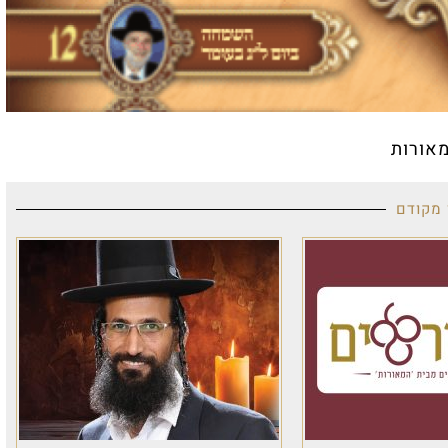
אורות
 מקודם