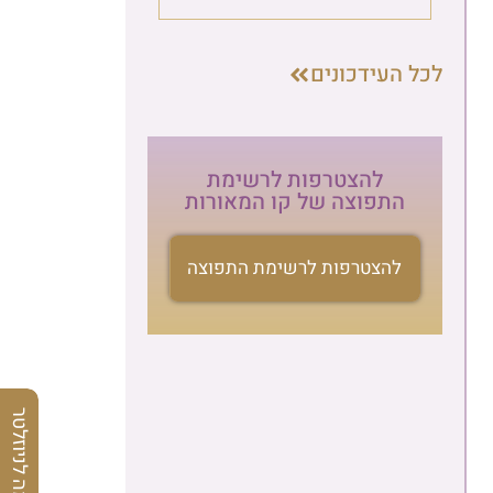
לכל העידכונים
להצטרפות לרשימת
התפוצה של קו המאורות
להצטרפות לרשימת התפוצה
הרשמה לניוזלטר