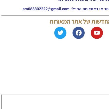
מייל: sm088302222@gmail.com
החדשות של אתר המאורות