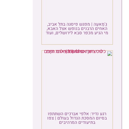
גַ'מַאעַה | מפגש פיסגה בתל אביב,
האחים הרבנים בנופש אצל האבא,
מי הגיע מכפר סבא לירושלים, ועוד
רגע נדיר: אלפי אברכים השתתפו
בסיום המסכת הגדול בעולם | צפו
בתיעודים המרהיבים