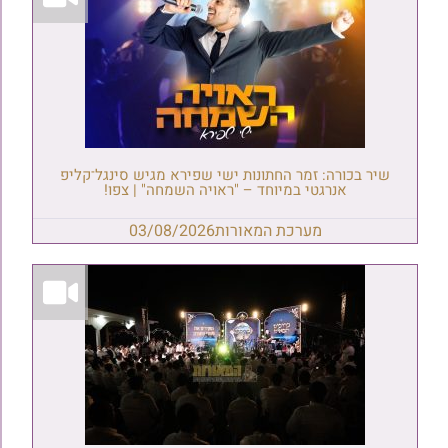
שיר בכורה: זמר החתונות ישי שפירא מגיש סינגל־קליפ
אנרגטי במיוחד – "ראויה השמחה" | צפו!
מערכת המאורות
03/08/2026