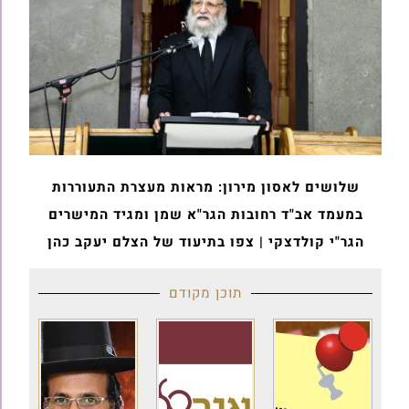
שלושים לאסון מירון: מראות מעצרת התעוררות
במעמד אב"ד רחובות הגר"א שמן ומגיד המישרים
הגר"י קולדצקי | צפו בתיעוד של הצלם יעקב כהן
תוכן מקודם