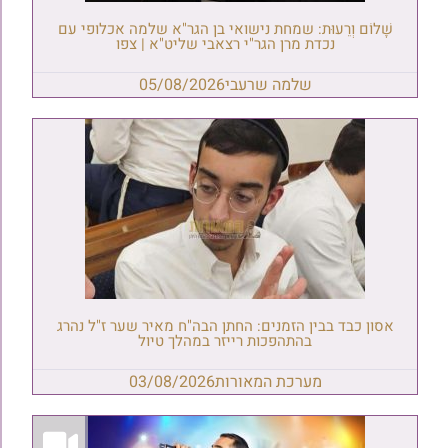
שָׁלוֹם וְרֵעוּת: שמחת נישואי בן הגר"א שלמה אכלופי עם
נכדת מרן הגר"י רצאבי שליט"א | צפו
שלמה שרעבי
05/08/2026
אסון כבד בבין הזמנים: החתן הבה"ח מאיר שער ז"ל נהרג
בהתהפכות רייזר במהלך טיול
מערכת המאורות
03/08/2026