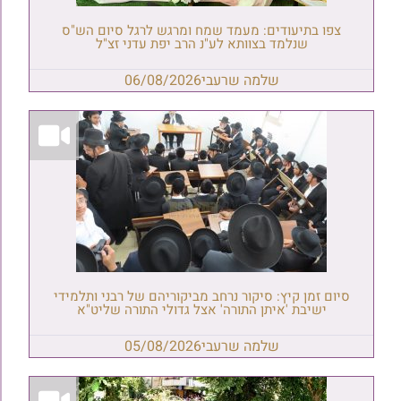
צפו בתיעודים: מעמד שמח ומרגש לרגל סיום הש"ס
שנלמד בצוותא לע"נ הרב יפת עדני זצ"ל
שלמה שרעבי
06/08/2026
סיום זמן קיץ: סיקור נרחב מביקוריהם של רבני ותלמידי
ישיבת 'איתן התורה' אצל גדולי התורה שליט"א
שלמה שרעבי
05/08/2026