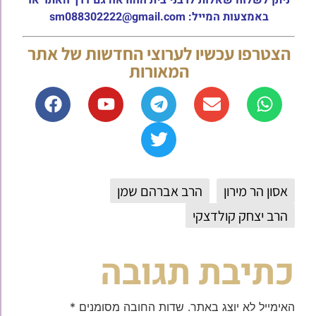
ניתן לשלוח שאלות לרבני בית ההוראה גם דרך האתר או
באמצעות המייל: sm088302222@gmail.com
הצטרפו עכשיו לערוצי החדשות של אתר
המאורות
אסון הר מירון
הרב אברהם שמן
הרב יצחק קולדצקי
כתיבת תגובה
האימייל לא יוצג באתר.
שדות החובה מסומנים
*