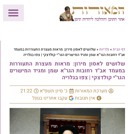
לתרומות >>
מכון הוצאה לאור
הפעילות שלנו
עלוני שבת
בית הוראה
חנות המאור
דף הבית
»
גלריות
»
שלושים לאסון מירון: מראות מעצרת התעוררות במעמד
אב"ד רחובות הגר"א שמן ומגיד המישרים הגר"י קולדצקי | צפו בגלריה
שלושים לאסון מירון: מראות מעצרת התעוררות
במעמד אב"ד רחובות הגר"א שמן ומגיד המישרים
הגר"י קולדצקי | צפו בגלריה
מערכת המאורות
כ׳ סיון תשפ״א
21:22
אין תגובות
עקבו אחרינו בגוגל