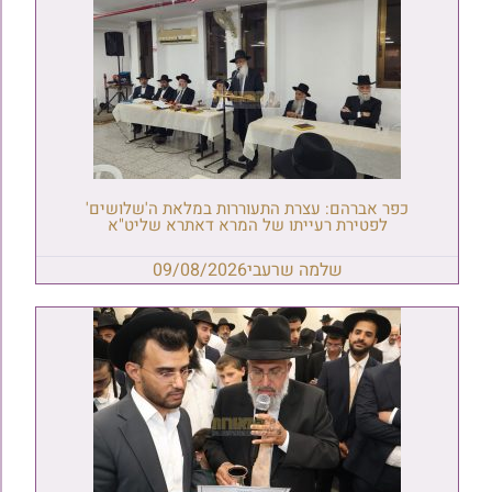
כפר אברהם: עצרת התעוררות במלאת ה'שלושים'
לפטירת רעייתו של המרא דאתרא שליט"א
שלמה שרעבי
09/08/2026