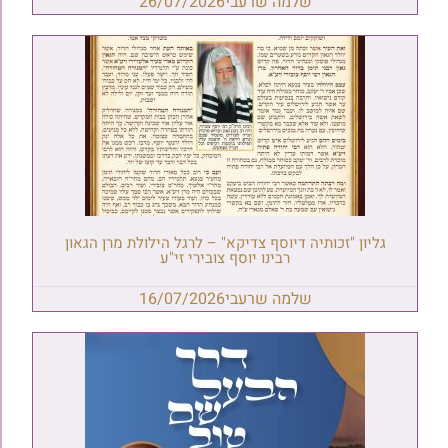
שלמה שרעבי
26/07/2026
גליון "זכותיה דיוסף צדיקא" – לרגל הילולת מרן הגאון
רבינו יוסף צובירי זי"ע
שלמה שרעבי
16/07/2026