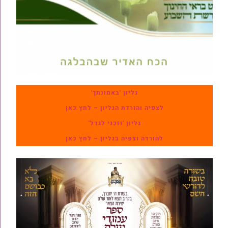
גליון 'באמונתך'
לצפיה והורדת הגליון – לחץ כאן
גליון 'וזכני לגדל'
להורדה וצפיה בגליון – לחץ כאן