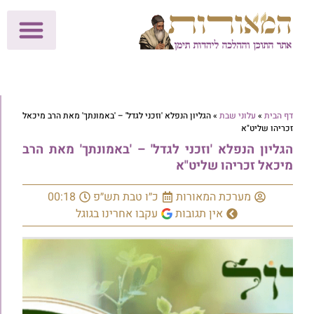
לתרומות >>
מכון הוצאה לאור
הפעילות שלנו
עלוני שבת
בית הוראה
חנות המאור
דף הבית
»
עלוני שבת
»
הגליון הנפלא 'וזכני לגדל' – 'באמונתך' מאת הרב מיכאל
זכריהו שליט"א
הגליון הנפלא 'וזכני לגדל' – 'באמונתך' מאת הרב
מיכאל זכריהו שליט"א
מערכת המאורות
כ״ו טבת תש״פ
00:18
אין תגובות
עקבו אחרינו בגוגל