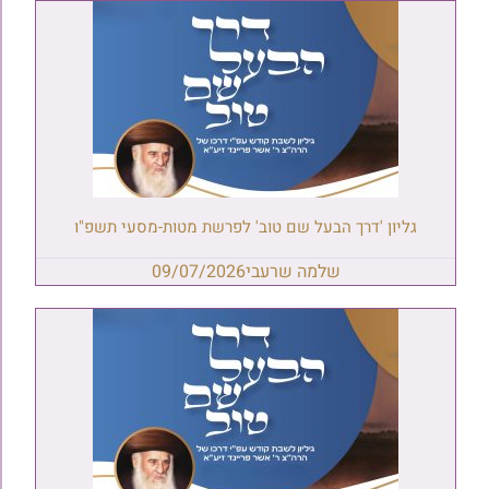
גליון 'דרך הבעל שם טוב' לפרשת מטות-מסעי תשפ"ו
שלמה שרעבי
09/07/2026