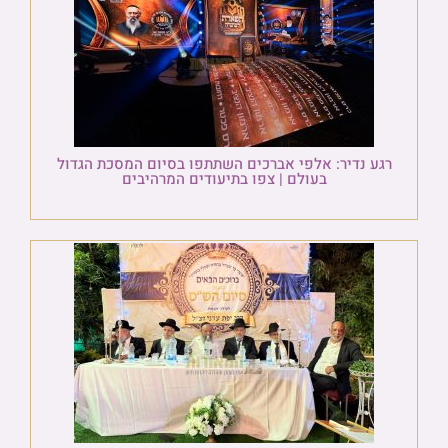
רגע נדיר: אלפי אברכים השתתפו בסיום המסכת הגדול
בעולם | צפו בתיעודים המרהיבים