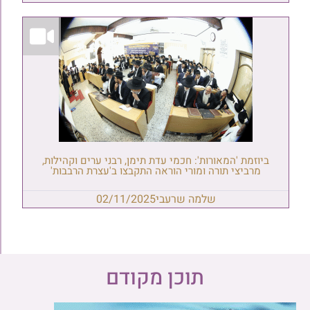
ביוזמת 'המאורות': חכמי עדת תימן, רבני ערים וקהילות,
מרביצי תורה ומורי הוראה התקבצו ב'עצרת הרבבות'
שלמה שרעבי
02/11/2025
תוכן מקודם