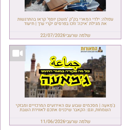
עפולה: ילדי המארי בק"ק 'משכן יוסף' קראו בהתרגשות
את מגילת 'איכה' וזכו בפרסים יקרי ערך | תיעוד
שלמה שרעבי
22/07/2026
גַ'מַאעַה | מסכמים שבוע עם האירועים המרכזיים ומבזקי
השמחות, וגם: הקאבר שיכניס אתכם לאווירת השבת
שלמה שרעבי
11/06/2026