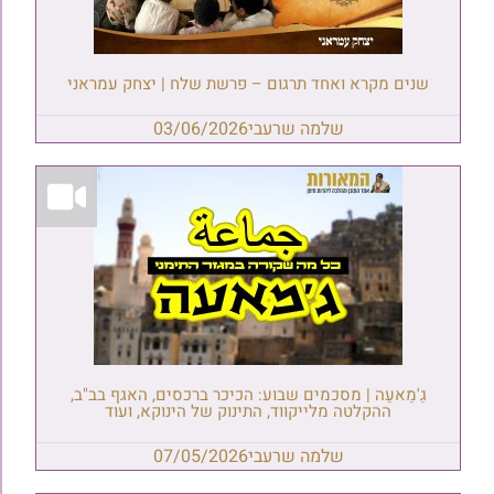
שנים מקרא ואחד תרגום – פרשת שלח | יצחק עמראני
שלמה שרעבי
03/06/2026
גַ'מַאעַה | מסכמים שבוע: הכיכר ברכסים, האגף בב"ב,
ההקלטה מלייקווד, התינוק של הינוקא, ועוד
שלמה שרעבי
07/05/2026