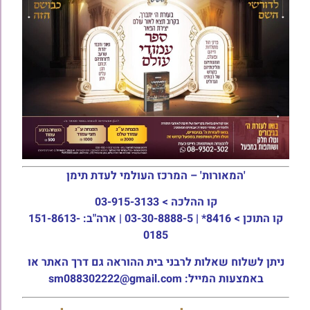
'המאורות' – המרכז העולמי לעדת תימן
קו ההלכה >
03-915-3133
קו התוכן >
8416* | 03-30-8888-5 | ארה"ב: 151-8613-
0185
ניתן לשלוח שאלות לרבני בית ההוראה גם דרך האתר או
באמצעות המייל: sm088302222@gmail.com