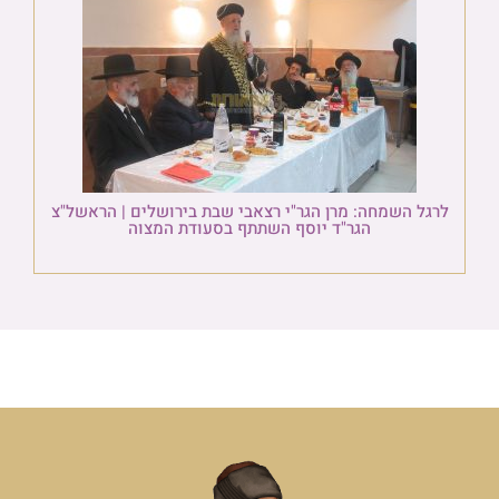
לרגל השמחה: מרן הגר"י רצאבי שבת בירושלים | הראשל"צ
הגר"ד יוסף השתתף בסעודת המצוה