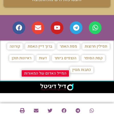
תפילין חרוצות
מפת האתר
ברוך דיין האמת
קורונה
קסת הסופר
הנצפים ביותר
דעות
ראיונות תוכן
כתבות מגזין
המייל האדום של המאורות