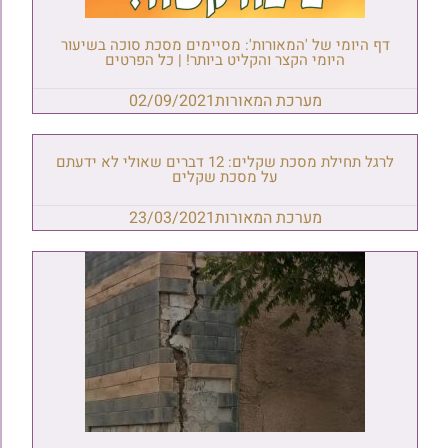
דף היומי של 'המאורות': מסיימים מסכת סוכה בשיעור
היומי הקצר והקליט ביותר! | כל הפרטים
מערכת המאורות
02/09/2021
לרגל תחילת מסכת שקלים: 12 דברים שאולי לא ידעתם
על מסכת שקלים
מערכת המאורות
23/03/2021