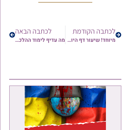
לכתבה הקודמת
לכתבה הבאה
מיוחד! שיעור דף היומי ברכות דף כ' | מפי הרב גד מעוז
מה עדיף לימוד ההלכה או לימוד דף היומי – מאת הג"ר אוריאל חוברה שליט"א