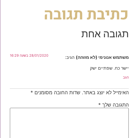
כתיבת תגובה
תגובה אחת
28/01/2020 בשעה 16:29
משתמש אנונימי (לא מזוהה)
הגיב:
יישר כח. שפתיים ישק
הגב
האימייל לא יוצג באתר.
שדות החובה מסומנים
*
התגובה שלך
*