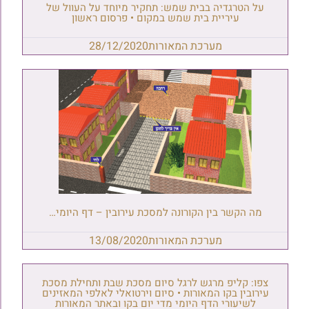
על הטרגדיה בבית שמש: תחקיר מיוחד על העוול של
עיריית בית שמש במקום • פרסום ראשון
מערכת המאורות
28/12/2020
מה הקשר בין הקורונה למסכת עירובין – דף היומי…
מערכת המאורות
13/08/2020
צפו: קליפ מרגש לרגל סיום מסכת שבת ותחילת מסכת
עירובין בקו המאורות • סיום וירטואלי לאלפי המאזינים
לשיעורי הדף היומי מדי יום בקו ובאתר המאורות