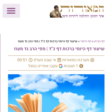
לתרומות >>
מכון הוצאה לאור
הפעילות שלנו
עלוני שבת
בית הוראה
חנות המאור
דף הבית
»
דף היומי
»
שיעור דף היומי ברכות דף כ"ד | מפי הרב גד מעוז
שיעור דף היומי ברכות דף כ"ד | מפי הרב גד מעוז
מערכת המאורות
א׳ שבט תש״פ
00:51
1 תגובות
עקבו אחרינו בגוגל