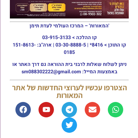
'המאורות' – המרכז העולמי לעדת תימן
קו ההלכה >
03-915-3133
קו התוכן >
8416* | 03-30-8888-5 | ארה"ב: 151-8613-
0185
ניתן לשלוח שאלות לרבני בית ההוראה גם דרך האתר או
באמצעות המייל: sm088302222@gmail.com
הצטרפו עכשיו לערוצי החדשות של אתר
המאורות