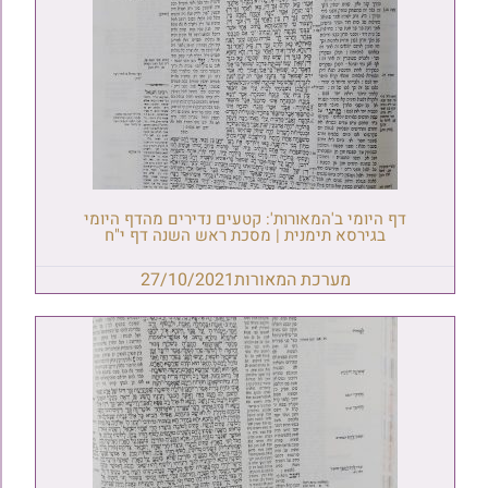
דף היומי ב'המאורות': קטעים נדירים מהדף היומי
בגירסא תימנית | מסכת ראש השנה דף י"ח
מערכת המאורות
27/10/2021