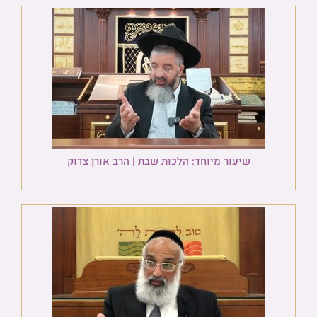
שיעור מיוחד: הלכות שבת | הרב אורן צדוק