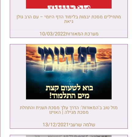
מתחילים מסכת יבמות בלימוד הדף היומי – עם הרב גולן
גיאת
מערכת המאורות
10/03/2022
מזל טוב ב'המאורות': הדרך עלך מסכת תענית והתחלת
מסכת מגילה | האזינו
שלמה שרעבי
13/12/2021