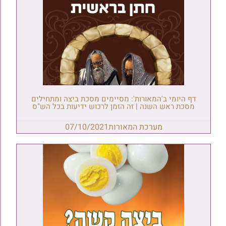
דף היומי ב'המאורות': מסיימים מסכת ביצה ומתחילים
מסכת ראש השנה | זה הזמן לרכוש ידיעות בכל הש"ס
מערכת המאורות
07/10/2021