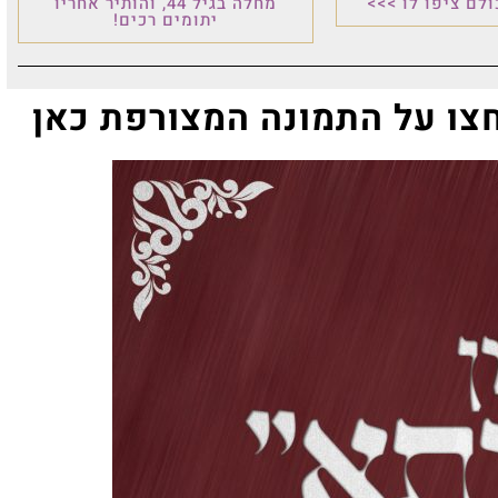
 >>>
מחלה בגיל 44, והותיר אחריו
יתומים רכים!
ל התמונה המצורפת כאן
לנ