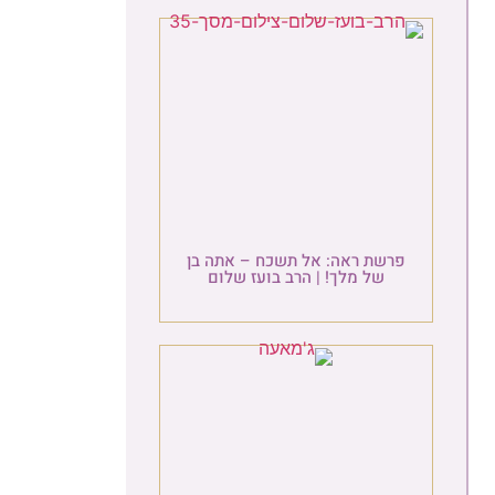
פרשת ראה: אל תשכח – אתה בן
של מלך! | הרב בועז שלום