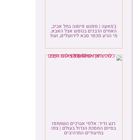
ַ'מַאעַה | מפגש פיסגה בתל אביב,
אחים הרבנים בנופש אצל האבא,
 הגיע מכפר סבא לירושלים, ועוד
גע נדיר: אלפי אברכים השתתפו
סיום המסכת הגדול בעולם | צפו
בתיעודים המרהיבים