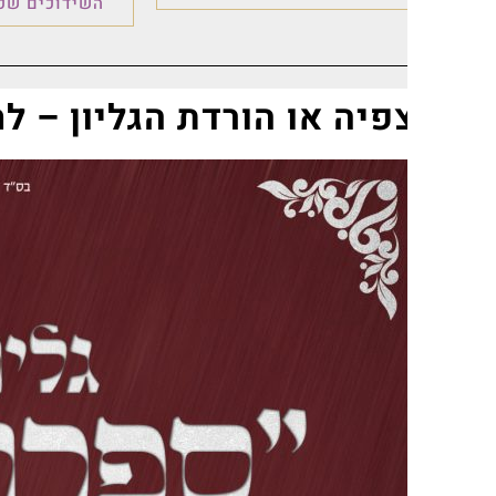
השידוכים שכולם ציפו לו
פיה או הורדת הגליון – לחצו ע