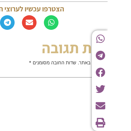
הצטרפו עכשיו לערוצי החדשות 
יבת תגובה
 לא יוצג באתר.
שדות החובה מסומנים
*
 שלך
*