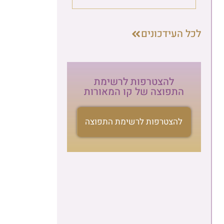
העידכונים
להצטרפות לרשימת
התפוצה של קו המאורות
להצטרפות לרשימת התפוצה
הרשמה לניוזלטר