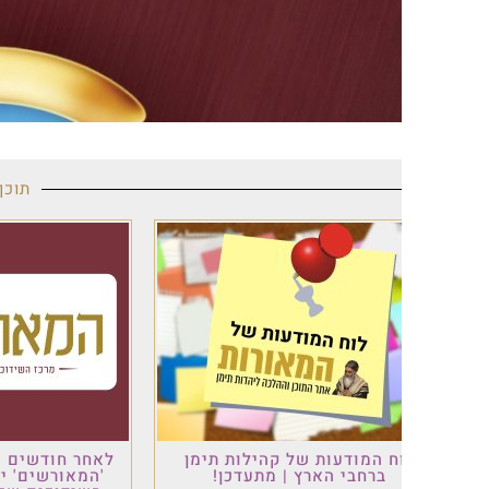
תוכן מקודם
ח המודעות של קהילות תימן
לאחר חודשים של עבודה: פ
ברחבי הארץ | מתעדכן!
'המאורשים' יוצא לדרך –