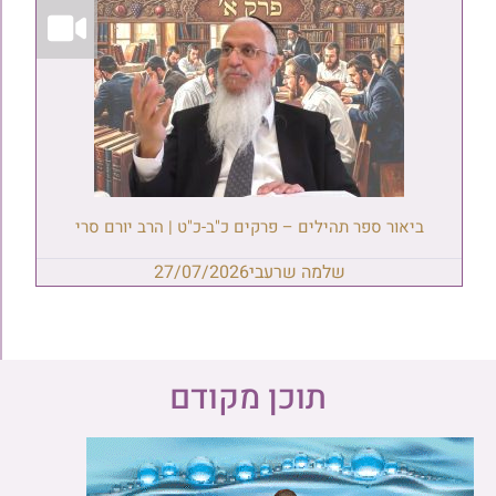
ביאור ספר תהילים – פרקים כ"ב-כ"ט | הרב יורם סרי
שלמה שרעבי
27/07/2026
תוכן מקודם