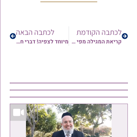
לכתבה הקודמת
לכתבה הבאה
קריאת המגילה מפי הרה"ג רבי ארז רמתי שליט"א – צפו כעת
מיוחד לצפיה! דברי חיזוק קודם קריאת המגילה, וקטעים מקריאת המגילה – מאת מרן הגר"ש קורח זצוק"ל