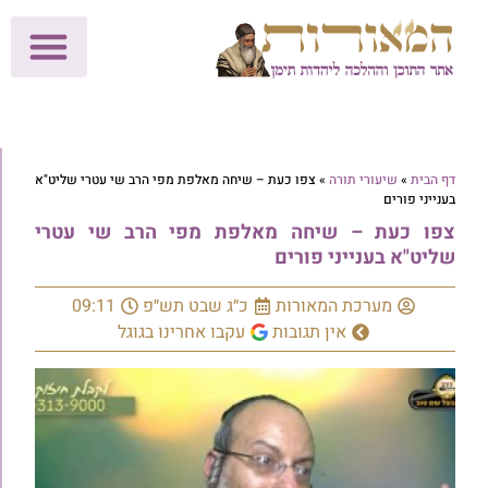
לתרומות >>
מכון הוצאה לאור
הפעילות שלנו
עלוני שבת
בית הוראה
חנות המאור
דף הבית
»
שיעורי תורה
»
צפו כעת – שיחה מאלפת מפי הרב שי עטרי שליט"א
בענייני פורים
צפו כעת – שיחה מאלפת מפי הרב שי עטרי
שליט"א בענייני פורים
מערכת המאורות
כ״ג שבט תש״פ
09:11
אין תגובות
עקבו אחרינו בגוגל