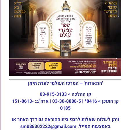
'המאורות' – המרכז העולמי לעדת תימן
קו ההלכה >
03-915-3133
קו התוכן >
8416* | 03-30-8888-5 | ארה"ב: 151-8613-
0185
ניתן לשלוח שאלות לרבני בית ההוראה גם דרך האתר או
באמצעות המייל: sm088302222@gmail.com