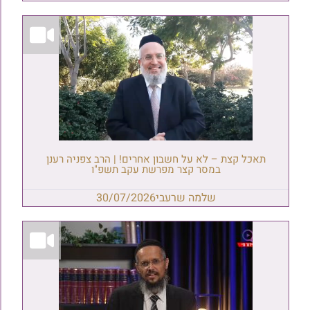
תאכל קצת – לא על חשבון אחרים! | הרב צפניה רענן
במסר קצר מפרשת עקב תשפ"ו
שלמה שרעבי
30/07/2026