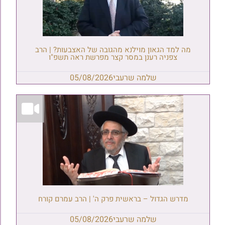
מה למד הגאון מוילנא מהגובה של האצבעות? | הרב
צפניה רענן במסר קצר מפרשת ראה תשפ"ו
שלמה שרעבי
05/08/2026
מדרש הגדול – בראשית פרק ה' | הרב עמרם קורח
שלמה שרעבי
05/08/2026