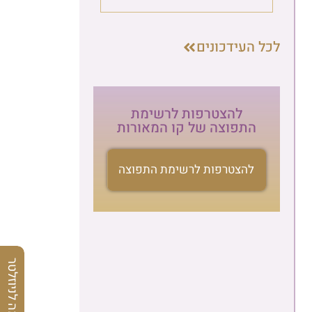
לכל העידכונים
להצטרפות לרשימת
התפוצה של קו המאורות
להצטרפות לרשימת התפוצה
הרשמה לניוזלטר