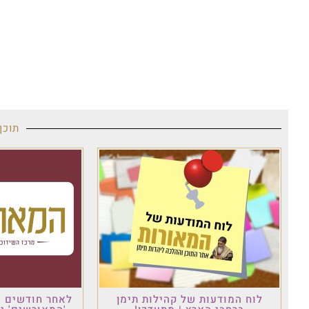
תוכן
לוח המודעות של קהילות תימן
לאחר חודשים ש