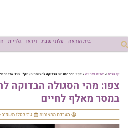
בית הוראה
עלוני שבת
וידאו
גלריות
חד
דף הבית
»
יהדות ואמונה
»
צפו: מהי הסגולה הבדוקה להצלחת העסק? | הרב ארז רמתי
צפו: מהי הסגולה הבדוקה לה
במסר מאלף לחיים
מערכת המאורות
ט״ז כסלו תשפ״ב