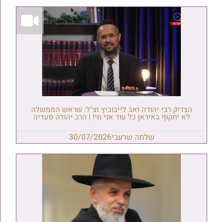
הצדיק רבי יהודה זאב לייבוביץ זצ"ל: שראש הממשלה
לא יתקוף באיראן כל עוד אני חי! | הרב יהודה סעדיה
שלמה שרעבי
30/07/2026