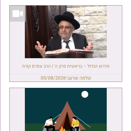
מדרש הגדול – בראשית פרק ה' | הרב עמרם קורח
שלמה שרעבי
05/08/2026