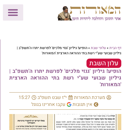
לתרומות >>
מכון הוצאה לאור
הפעילות שלנו
עלוני שבת
בית הוראה
חנות המאור
דף הבית
»
עלוני שבת
»
הופיע! גיליון 'גנזי מלכים' לפרשת יתרו ה'תשפ"ב |
גיליון שבועי שע"י רשת בתי ההוראה הארצית 'המאורות'
עלון השבת
הופיע! גיליון 'גנזי מלכים' לפרשת יתרו ה'תשפ"ב |
גיליון שבועי שע"י רשת בתי ההוראה הארצית
'המאורות'
מערכת המאורות
י״ז שבט תשפ״ב
15:27
אין תגובות
עקבו אחרינו בגוגל