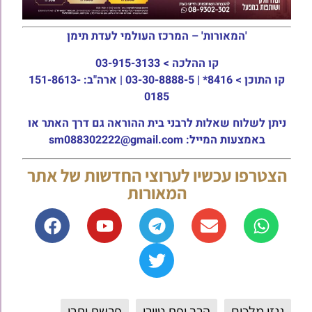
'המאורות' – המרכז העולמי לעדת תימן
קו ההלכה >
03-915-3133
קו התוכן >
8416* | 03-30-8888-5 | ארה"ב: 151-8613-
0185
ניתן לשלוח שאלות לרבני בית ההוראה גם דרך האתר או
באמצעות המייל: sm088302222@gmail.com
הצטרפו עכשיו לערוצי החדשות של אתר
המאורות
גנזי מלכים
הרב יפת טיירי
פרשת יתרו