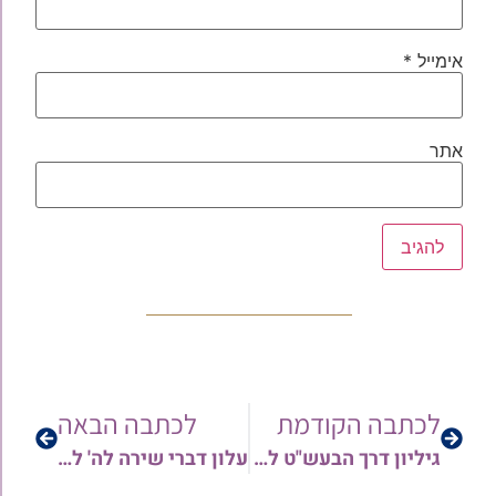
אימייל
*
אתר
לכתבה הקודמת
לכתבה הבאה
גיליון דרך הבעש"ט לפרשת יתרו תשפ"ב
עלון דברי שירה לה' לפרשת יתרו תשפ"ב