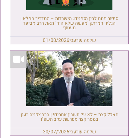
סיפור מתח לבין הזמנים: הישרדות – המדריך המלא |
הגליון המרתק 'מעשה שלא היה' מאת הרב אביעד
מעטוף
שלמה שרעבי
01/08/2026
תאכל קצת – לא על חשבון אחרים! | הרב צפניה רענן
במסר קצר מפרשת עקב תשפ"ו
שלמה שרעבי
30/07/2026