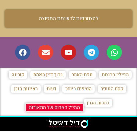
להצטרפות לרשימת התפוצה
תפילין חרוצות
מפת האתר
ברוך דיין האמת
קורונה
קסת הסופר
הנצפים ביותר
דעות
ראיונות תוכן
כתבות מגזין
המייל האדום של המאורות