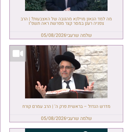
מה למד הגאון מוילנא מהגובה של האצבעות? | הרב
צפניה רענן במסר קצר מפרשת ראה תשפ"ו
שלמה שרעבי
05/08/2026
מדרש הגדול – בראשית פרק ה' | הרב עמרם קורח
שלמה שרעבי
05/08/2026