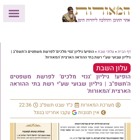
לתרומות >>
מכון הוצאה לאור
הפעילות שלנו
עלוני שבת
בית הוראה
חנות המאור
דף הבית
»
עלוני שבת
»
הופיע! גיליון 'גנזי מלכים' לפרשת משפטים ה'תשפ"ב |
גיליון שבועי שע"י רשת בתי ההוראה הארצית 'המאורות'
עלון השבת
הופיע! גיליון 'גנזי מלכים' לפרשת משפטים
ה'תשפ"ב | גיליון שבועי שע"י רשת בתי ההוראה
הארצית 'המאורות'
מערכת המאורות
כ״ד שבט תשפ״ב
22:36
אין תגובות
עקבו אחרינו בגוגל