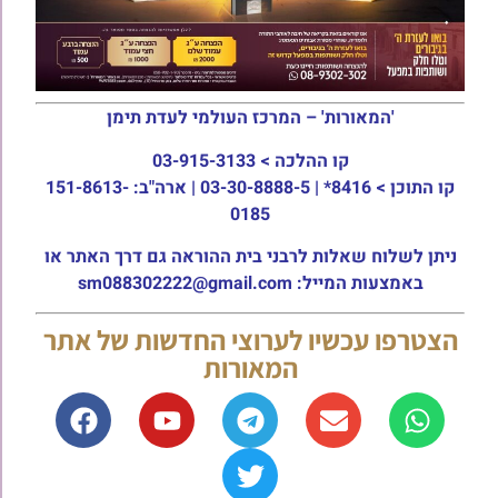
'המאורות' – המרכז העולמי לעדת תימן
קו ההלכה >
03-915-3133
קו התוכן >
8416* | 03-30-8888-5 | ארה"ב: 151-8613-
0185
ניתן לשלוח שאלות לרבני בית ההוראה גם דרך האתר או
באמצעות המייל: sm088302222@gmail.com
הצטרפו עכשיו לערוצי החדשות של אתר
המאורות