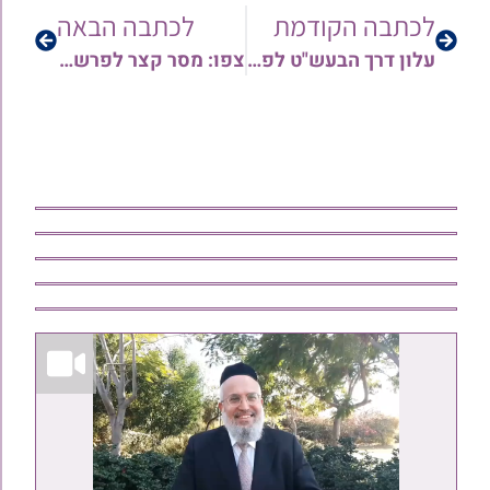
לכתבה הקודמת
לכתבה הבאה
עלון דרך הבעש"ט לפרשת משפטים תשפ"ב
צפו: מסר קצר לפרשת משפטים | הרב אבישלום מונייצר