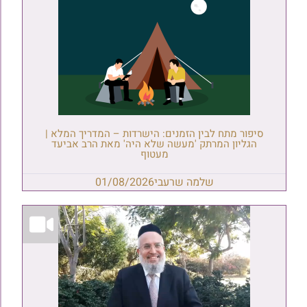
סיפור מתח לבין הזמנים: הישרדות – המדריך המלא |
הגליון המרתק 'מעשה שלא היה' מאת הרב אביעד
מעטוף
שלמה שרעבי
01/08/2026