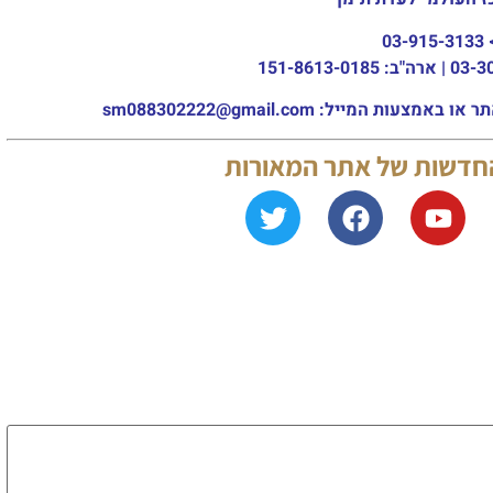
03-915-3133
מייל: sm088302222@gmail.com
החדשות של אתר המאורות