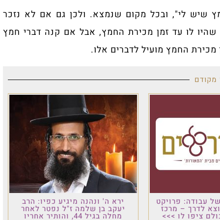
 שיש לי", ובכל מקום שנמצא. ולכן גם אם לא נזכר
ם שהיו לו עד זמן מכירת החמץ, אבל אם קנה דברי חמץ
מכירת החמץ מועיל לדברים אלו.
 מקודם
ל עבודה: פרויקט
ירא ה' ונהנה מיגיע כפיו: הרב
וצא לדרך – מרכז
יעקב בן שלמה ז"ל נפטר לאחר
לם ציפו לו >>>
מחלה בגיל 44, והותיר אחריו