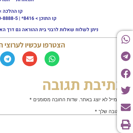
קו ההלכה >
קו התוכן >
8416* | 03-30-8888-5 | ארה"ב: 151-8613-0185
ניתן לשלוח שאלות לרבני בית ההוראה גם דרך האתר או באמצעות ה
הצטרפו עכשיו לערוצי 
כתיבת תגובה
האימייל לא יוצג באתר.
שדות החובה מסומנים
*
התגובה שלך
*