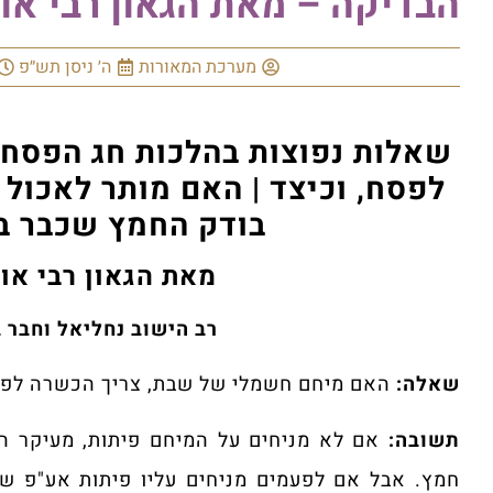
הבדיקה – מאת הגאון רבי או
מערכת המאורות
ה׳ ניסן תש״פ
שאלות נפוצות בהלכות חג הפסח
לפסח, וכיצד | האם מותר לאכול
בודק החמץ שכבר בד
מאת הגאון
רבי או
רב הישוב נחליאל וחבר ב
שאלה:
האם מיחם חשמלי של שבת, צריך הכשרה לפס
תשובה:
אם לא מניחים על המיחם פיתות, מעיקר הד
חמץ. אבל אם לפעמים מניחים עליו פיתות אע"פ שר