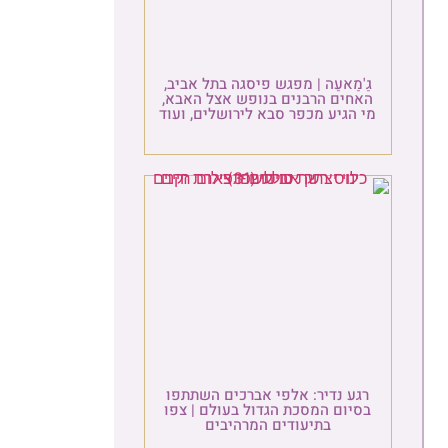
גַ'מַאעַה | מפגש פיסגה בתל אביב,
האחים הרבנים בנופש אצל האבא,
מי הגיע מכפר סבא לירושלים, ועוד
רגע נדיר: אלפי אברכים השתתפו
בסיום המסכת הגדול בעולם | צפו
בתיעודים המרהיבים