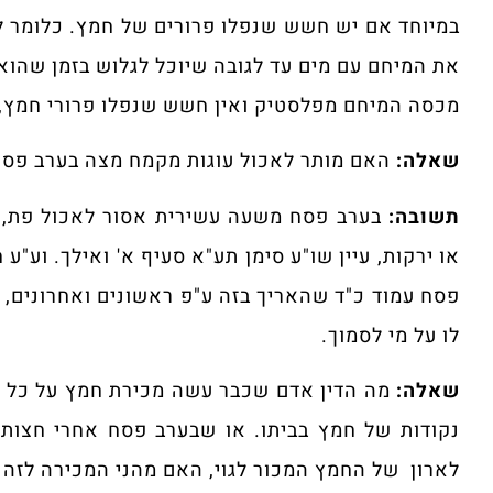
במיוחד אם יש חשש שנפלו פרורים של חמץ. כלומר ל
את המיחם עם מים עד לגובה שיוכל לגלוש בזמן שהוא י
מכסה המיחם מפלסטיק ואין חשש שנפלו פרורי חמץ, 
שאלה:
האם מותר לאכול עוגות מקמח מצה בערב פסח,
תשובה:
בערב פסח משעה עשירית אסור לאכול פת, ו
או ירקות, עיין שו"ע סימן תע"א סעיף א' ואילך. וע"ע 
פסח עמוד כ"ד שהאריך בזה ע"פ ראשונים ואחרונים, 
לו על מי לסמוך.
שאלה:
מה הדין אדם שכבר עשה מכירת חמץ על כל מ
נקודות של חמץ בביתו. או שבערב פסח אחרי חצות ה
לארון של החמץ המכור לגוי, האם מהני המכירה לזה 