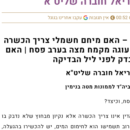
ריאל חוברה שליט"א
00:52
אין תגובות
עקבו אחרינו בגוגל
 – האם מיחם חשמלי צריך הכשרה
 עוגה מקמח מצה בערב פסח | האם
ק לפני ליל הבדיקה
ריאל חוברה
שליט"א
יה"ד לממונות מטה בנימין
ח, וכיצד?
ין אינו צריך הכשרה אלא נקיון מבחוץ שלא נדבק בו
וב תשמישו הוא לחימום המים, יש להכשירו בהגעלה,