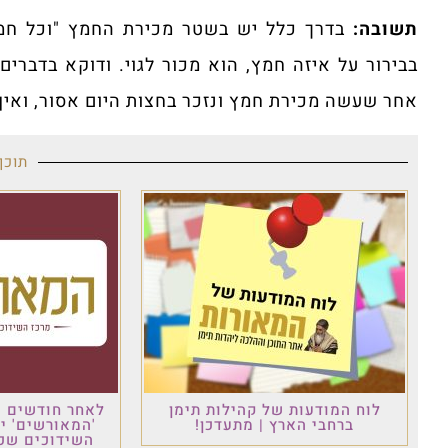
תשובה:
בדרך כלל יש בשטר מכירת החמץ "וכל חמץ
בבירור על איזה חמץ, הוא מכור לגוי. ודוקא בדברי
אחר שעשה מכירת חמץ ונזכר בחצות היום אסור, ואין 
תוכן
לוח המודעות של קהילות תימן
לאחר חודשים ש
ברחבי הארץ | מתעדכן!
'המאורשים' י
השידוכים שכו