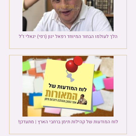
הלך לעולמו הבחור המיוחד רפאל ינון (רפי) יגאלי ז"ל
לוח המודעות של קהילות תימן ברחבי הארץ | מתעדכן!