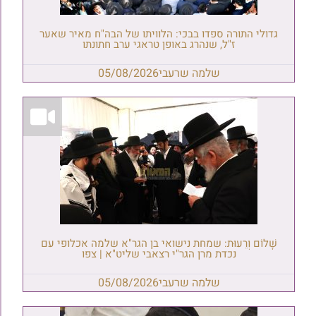
גדולי התורה ספדו בבכי: הלוויתו של הבה"ח מאיר שאער
ז"ל, שנהרג באופן טראגי ערב חתונתו
שלמה שרעבי
05/08/2026
שָׁלוֹם וְרֵעוּת: שמחת נישואי בן הגר"א שלמה אכלופי עם
נכדת מרן הגר"י רצאבי שליט"א | צפו
שלמה שרעבי
05/08/2026