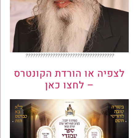
????????????????????????????????????
לצפיה או הורדת הקונטרס
– לחצו כאן