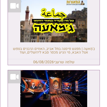
גַ'מַאעַה | מפגש פיסגה בתל אביב, האחים הרבנים בנופש
אצל האבא, מי הגיע מכפר סבא לירושלים, ועוד
שלמה שרעבי
06/08/2026