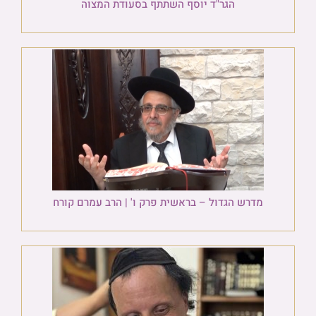
הגר"ד יוסף השתתף בסעודת המצוה
מדרש הגדול – בראשית פרק ו' | הרב עמרם קורח