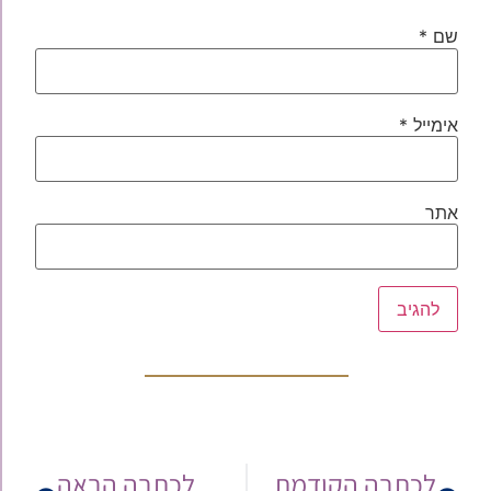
שם
*
אימייל
*
אתר
לכתבה הקודמת
לכתבה הבאה