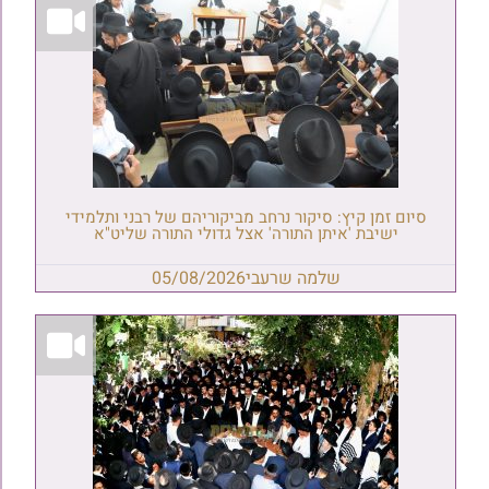
סיום זמן קיץ: סיקור נרחב מביקוריהם של רבני ותלמידי
ישיבת 'איתן התורה' אצל גדולי התורה שליט"א
שלמה שרעבי
05/08/2026