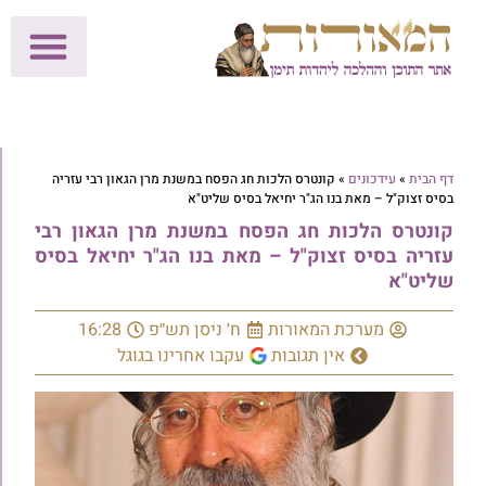
לתרומות >>
מכון הוצאה לאור
הפעילות שלנו
עלוני שבת
בית הוראה
חנות המאור
דף הבית
»
עידכונים
»
קונטרס הלכות חג הפסח במשנת מרן הגאון רבי עזריה
בסיס זצוק"ל – מאת בנו הג"ר יחיאל בסיס שליט"א
קונטרס הלכות חג הפסח במשנת מרן הגאון רבי
עזריה בסיס זצוק"ל – מאת בנו הג"ר יחיאל בסיס
שליט"א
מערכת המאורות
ח׳ ניסן תש״פ
16:28
אין תגובות
עקבו אחרינו בגוגל