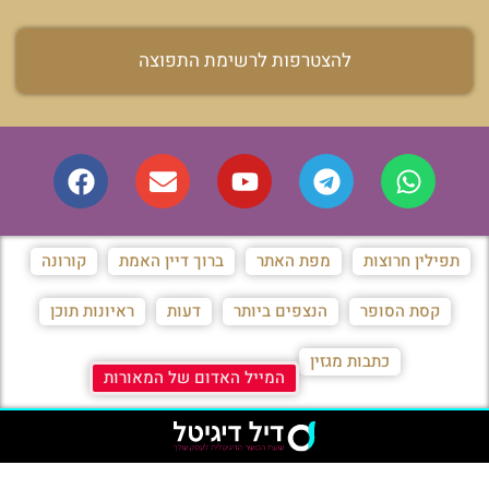
להצטרפות לרשימת התפוצה
תפילין חרוצות
מפת האתר
ברוך דיין האמת
קורונה
קסת הסופר
הנצפים ביותר
דעות
ראיונות תוכן
כתבות מגזין
המייל האדום של המאורות