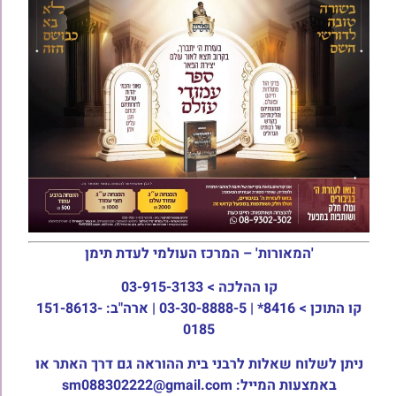
'המאורות' – המרכז העולמי לעדת תימן
קו ההלכה >
03-915-3133
קו התוכן >
8416* | 03-30-8888-5 | ארה"ב: 151-8613-
0185
ניתן לשלוח שאלות לרבני בית ההוראה גם דרך האתר או
באמצעות המייל: sm088302222@gmail.com