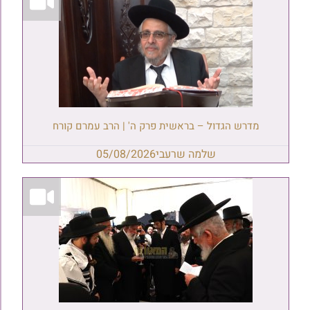
מדרש הגדול – בראשית פרק ה' | הרב עמרם קורח
שלמה שרעבי
05/08/2026