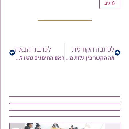
לכתבה הקודמת
לכתבה הבאה
מה הקשר בין גלות מוזע בתימן לפרשת בחוקותי? | הרב אורן צדוק במסר מאלף
האם התימנים נהגו לעשות חליצת כתף בהלוויה? | והאם רצוי לפרסם תמונות של גדולי ישראל בחליצת כתף? | שיעורו השבועי של הגר"י בסיס