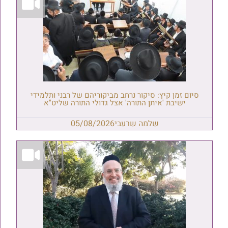
סיום זמן קיץ: סיקור נרחב מביקוריהם של רבני ותלמידי
ישיבת 'איתן התורה' אצל גדולי התורה שליט"א
שלמה שרעבי
05/08/2026