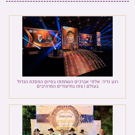
רגע נדיר: אלפי אברכים השתתפו בסיום המסכת הגדול
בעולם | צפו בתיעודים המרהיבים