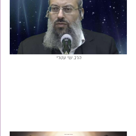
הרב שי עטרי