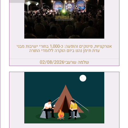
אטרקציות, פינוקים והופעה: כ-1,000 בחורי ישיבות מבני
עדת תימן נהנו ביום הוקרה ללומדי התורה
שלמה שרעבי
02/08/2026