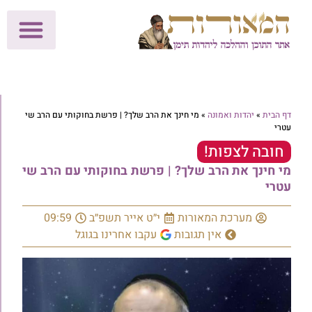
לתרומות >>
מכון הוצאה לאור
הפעילות שלנו
עלוני שבת
בית הוראה
חנות המאור
דף הבית
»
יהדות ואמונה
»
מי חינך את הרב שלך? | פרשת בחוקותי עם הרב שי
עטרי
חובה לצפות!
מי חינך את הרב שלך? | פרשת בחוקותי עם הרב שי
עטרי
מערכת המאורות
י״ט אייר תשפ״ב
09:59
אין תגובות
עקבו אחרינו בגוגל