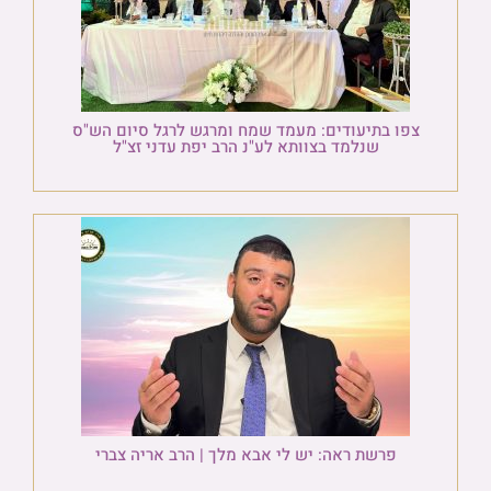
צפו בתיעודים: מעמד שמח ומרגש לרגל סיום הש"ס
שנלמד בצוותא לע"נ הרב יפת עדני זצ"ל
פרשת ראה: יש לי אבא מלך | הרב אריה צברי