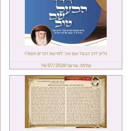
גליון 'דרך הבעל שם טוב' לפרשת דברים תשפ"ו
שלמה שרעבי
16/07/2026