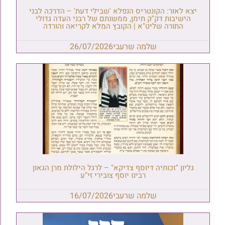
יצא לאור: הקונטריס הנפלא 'שבילי דעת' – הדרכה לבני
הישיבות דק"ק תימן, ממשנתם של רבני העדה גדולי
התורה שליט"א | הקובץ המלא לקריאה והורדה
שלמה שרעבי
26/07/2026
גליון "זכותיה דיוסף צדיקא" – לרגל הילולת מרן הגאון
רבינו יוסף צובירי זי"ע
שלמה שרעבי
16/07/2026