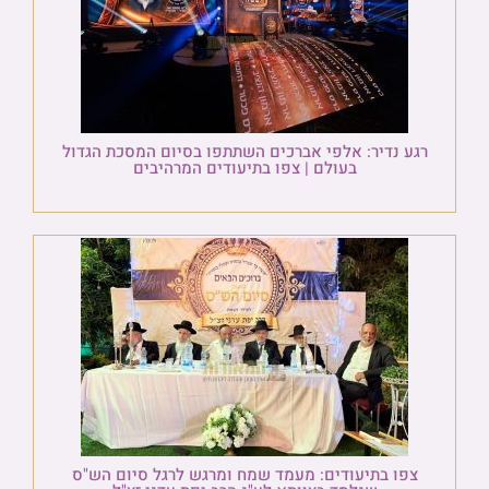
רגע נדיר: אלפי אברכים השתתפו בסיום המסכת הגדול
בעולם | צפו בתיעודים המרהיבים
צפו בתיעודים: מעמד שמח ומרגש לרגל סיום הש"ס