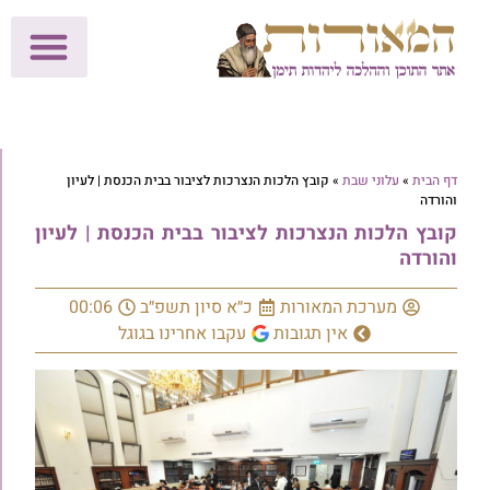
לתרומות >>
מכון הוצאה לאור
הפעילות שלנו
עלוני שבת
בית הוראה
חנות המאור
דף הבית
»
עלוני שבת
»
קובץ הלכות הנצרכות לציבור בבית הכנסת | לעיון
והורדה
קובץ הלכות הנצרכות לציבור בבית הכנסת | לעיון
והורדה
מערכת המאורות
כ״א סיון תשפ״ב
00:06
אין תגובות
עקבו אחרינו בגוגל