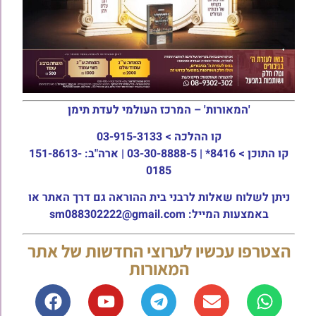
'המאורות' – המרכז העולמי לעדת תימן
קו ההלכה >
03-915-3133
קו התוכן >
8416* | 03-30-8888-5 | ארה"ב: 151-8613-
0185
ניתן לשלוח שאלות לרבני בית ההוראה גם דרך האתר או
באמצעות המייל: sm088302222@gmail.com
הצטרפו עכשיו לערוצי החדשות של אתר
המאורות