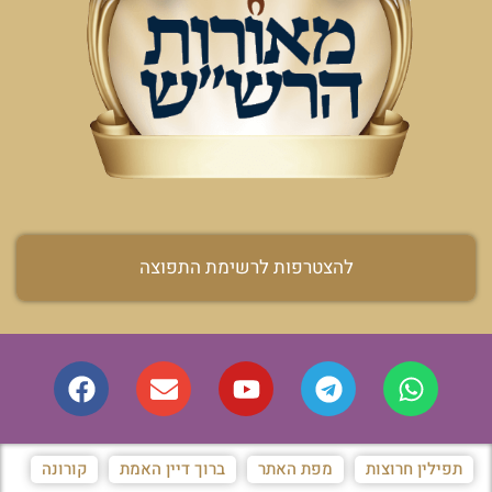
להצטרפות לרשימת התפוצה
תפילין חרוצות
מפת האתר
ברוך דיין האמת
קורונה