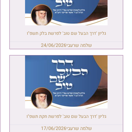
גליון 'דרך הבעל שם טוב' לפרשת בלק תשפ"ו
שלמה שרעבי
24/06/2026
גליון 'דרך הבעל שם טוב' לפרשת חקת תשפ"ו
שלמה שרעבי
17/06/2026