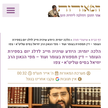
לתרומות >>
מכון הוצאה לאור
הפעילות שלנו
עלוני שבת
בית הוראה
חנות המאור
דף הבית
»
שיעורי תורה
»
הלכה יומית: היודע שיהיה חייב לדלג יום בספירת
העומר – דין תספורת בעומר ועוד – מפי הגאון הרב יחיאל בסיס שליט"א • צפו
הלכה יומית: היודע שיהיה חייב לדלג יום בספירת
העומר – דין תספורת בעומר ועוד – מפי הגאון הרב
יחיאל בסיס שליט"א • צפו
מערכת המאורות
ה׳ אייר תש״פ
00:32
אין תגובות
עקבו אחרינו בגוגל