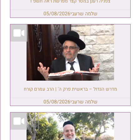
צפניה רענן במסר קצר מפרשת ראה תשפ"ו
שלמה שרעבי
05/08/2026
מדרש הגדול – בראשית פרק ה' | הרב עמרם קורח
שלמה שרעבי
05/08/2026