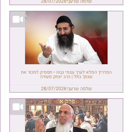
שלמה שרעבי
28/07/2026
המדריך המלא לערך עצמי גבוה • תפסיק למכור את
עצמך בזול | הרב יצחק מעודה
שלמה שרעבי
28/07/2026