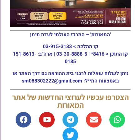
'המאורות' – המרכז העולמי לעדת תימן
קו ההלכה >
03-915-3133
קו התוכן >
8416* | 03-30-8888-5 | ארה"ב: 151-8613-
0185
ניתן לשלוח שאלות לרבני בית ההוראה גם דרך האתר או
באמצעות המייל: sm088302222@gmail.com
הצטרפו עכשיו לערוצי החדשות של אתר
המאורות