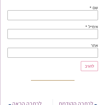
שם
*
אימייל
*
אתר
לכתבה הקודמת
לכתבה הבאה