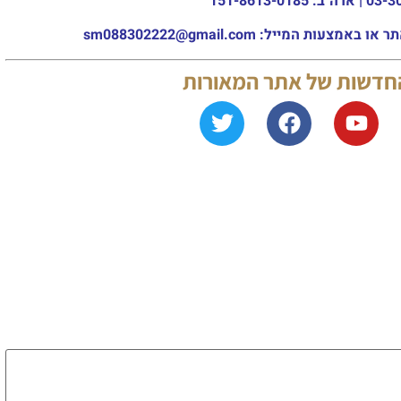
מייל: sm088302222@gmail.com
החדשות של אתר המאורות