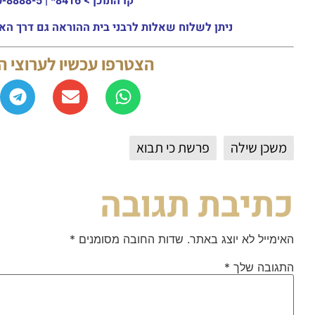
קו התוכן >
8416* | 03-30-8888-5 | ארה"ב: 151-8613-0185
ניתן לשלוח שאלות לרבני בית ההוראה גם דרך האתר או באמצעות ה
הצטרפו עכשיו לערוצי 
משכן שילה
פרשת כי תבוא
כתיבת תגובה
האימייל לא יוצג באתר.
שדות החובה מסומנים
*
התגובה שלך
*