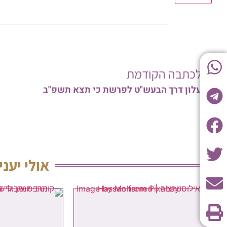
לכתבה הקודמת
עלון דרך הבעש"ט לפרשת כי תצא תשפ"ב
אולי יעני