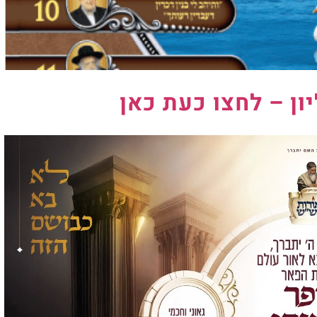
יון – לחצו כעת כאן