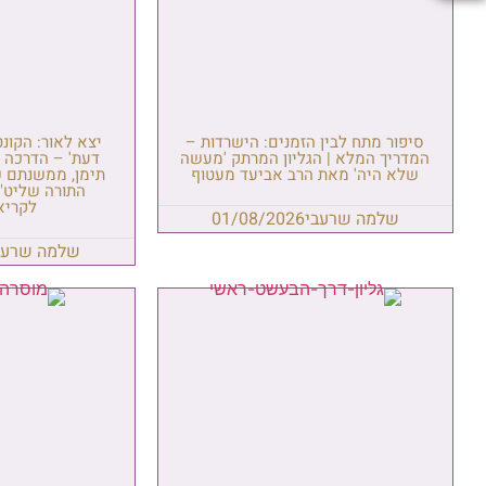
סיפור מתח לבין הזמנים: הישרדות –
יצא לאור: הקונ
המדריך המלא | הגליון המרתק 'מעשה
דעת' – הדרכה ל
שלא היה' מאת הרב אביעד מעטוף
תימן, ממשנתם ש
התורה שליט"
לקריא
שלמה שרעבי
01/08/2026
שלמה שרעב